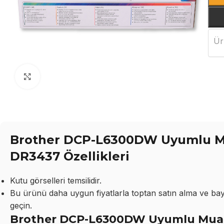
Ür
Büyütmek için tıklayın
Brother DCP-L6300DW Uyumlu Mu
DR3437 Özellikleri
Kutu görselleri temsilidir.
Bu ürünü daha uygun fiyatlarla toptan satın alma ve bayil
geçin.
Brother DCP-L6300DW Uyumlu Muadi