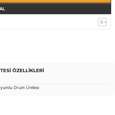
AL
TESİ ÖZELLİKLERİ
yumlu Drum Ünitesi