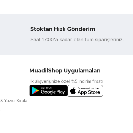
Stoktan Hızlı Gönderim
Saat 17:00'a kadar olan tüm siparişleriniz.
MuadilShop Uygulamaları
İlk alışverişinize özel %5 indirim fırsatı.
& Yazıcı Kirala
r