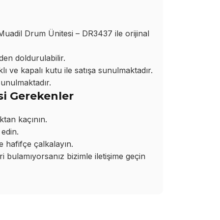
il Drum Ünitesi – DR3437 ile orijinal
den doldurulabilir.
ı ve kapalı kutu ile satışa sunulmaktadır.
sunulmaktadır.
si Gerekenler
ktan kaçının.
edin.
hafifçe çalkalayın.
bulamıyorsanız bizimle iletişime geçin