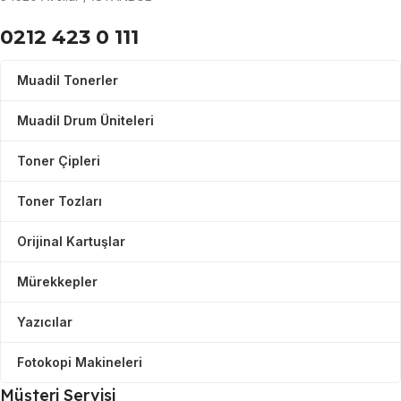
0212 423 0 111
Muadil Tonerler
Muadil Drum Üniteleri
Toner Çipleri
Toner Tozları
Orijinal Kartuşlar
Mürekkepler
Yazıcılar
Fotokopi Makineleri
Müşteri Servisi