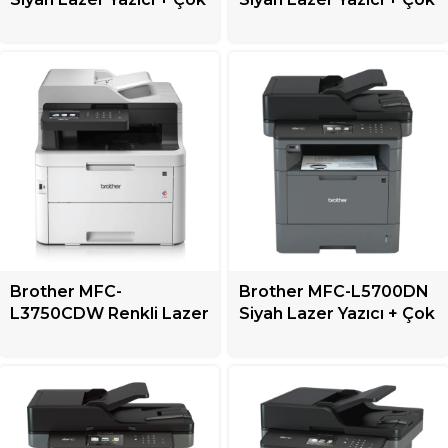
Fonksiyonlu
Fonksiyonlu
Brother MFC-
Brother MFC-L5700DN
L3750CDW Renkli Lazer
Siyah Lazer Yazıcı + Çok
Yazıcı + Çok Fonksiyonlu
Fonksiyonlu