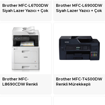
Brother MFC-L6700DW
Brother MFC-L6900DW
Siyah Lazer Yazıcı + Çok
Siyah Lazer Yazıcı + Çok
Fonksiyonlu
Fonksiyonlu
Brother MFC-
Brother MFC-T4500DW
L8690CDW Renkli
Renkli Mürekkeplı
Lazer Yazıcı + Çok
Tanklı Yazıcı + Çok
Fonksiyonlu
Fonksiyonlu