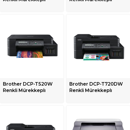
Tanklı Yazıcı + Çok
Tanklı Yazıcı + Çok
Fonksiyonlu
Fonksiyonlu
Brother DCP-T520W
Brother DCP-T720DW
Renkli Mürekkeplı
Renkli Mürekkeplı
Tanklı Yazıcı + Çok
Tanklı Yazıcı + Çok
Fonksiyonlu
Fonksiyonlu