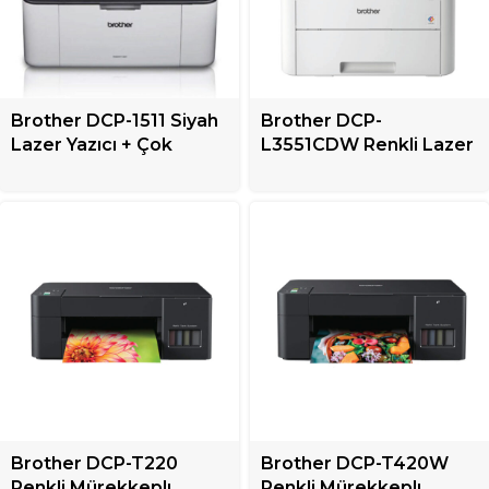
Brother DCP-1511 Siyah
Brother DCP-
Lazer Yazıcı + Çok
L3551CDW Renkli Lazer
Fonksiyonlu
Yazıcı + Çok Fonksiyonlu
Brother DCP-T220
Brother DCP-T420W
Renkli Mürekkeplı
Renkli Mürekkeplı