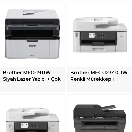
Brother MFC-1911W
Brother MFC-J2340DW
Siyah Lazer Yazıcı + Çok
Renkli Mürekkepli
Fonksiyonlu
Püskürtmeli Yazıcı +
Çok Fonksiyonlu