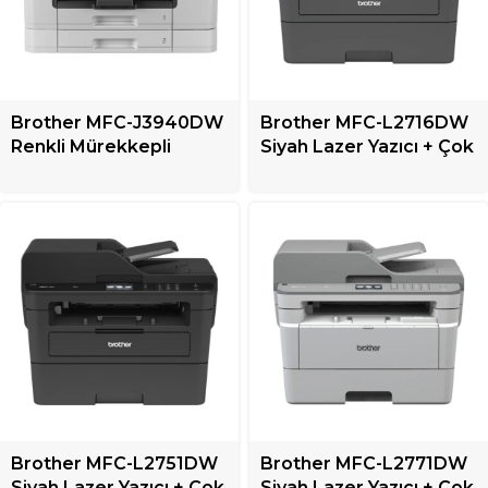
Brother MFC-J3940DW
Brother MFC-L2716DW
Renkli Mürekkepli
Siyah Lazer Yazıcı + Çok
Püskürtmeli Yazıcı +
Fonksiyonlu
Çok Fonksiyonlu
Brother MFC-L2751DW
Brother MFC-L2771DW
Siyah Lazer Yazıcı + Çok
Siyah Lazer Yazıcı + Çok