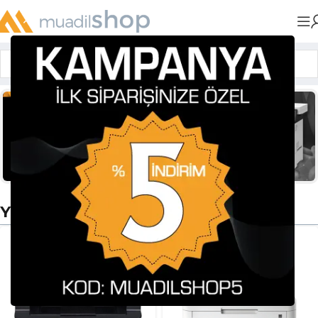
Ana Sayfa
/
Yazıcılar
Yazıcılar