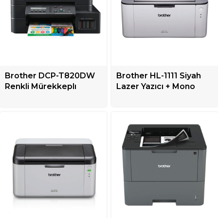
Brother DCP-T820DW
Brother HL-1111 Siyah
Renkli Mürekkeplı
Lazer Yazıcı + Mono
Tanklı Yazıcı + Çok
Fonksiyonlu