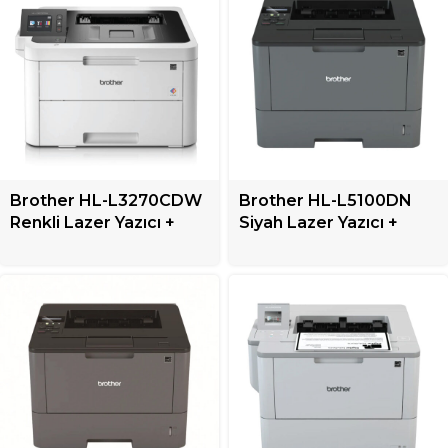
Brother HL-L3270CDW
Brother HL-L5100DN
Renkli Lazer Yazıcı +
Siyah Lazer Yazıcı +
Tek Fonksiyonlu
Mono