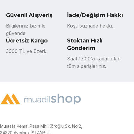
Güvenli Alışveriş
İade/Değişim Hakkı
Bilgileriniz bizimle
Koşulsuz iade hakkı.
güvende.
Ücretsiz Kargo
Stoktan Hızlı
Gönderim
3000 TL ve üzeri.
Saat 17:00'a kadar olan
tüm siparişleriniz.
Mustafa Kemal Paşa Mh. Köroğlu Sk. No:2,
34320 Avcılar / İSTANBUL