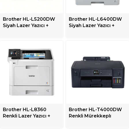
Brother HL-L5200DW
Brother HL-L6400DW
Siyah Lazer Yazıcı +
Siyah Lazer Yazıcı +
Mono
Mono
Brother HL-L8360
Brother HL-T4000DW
Renkli Lazer Yazıcı +
Renkli Mürekkeplı
Tek Fonksiyonlu
Tanklı Yazıcı + Tek
Fonksiyonlu