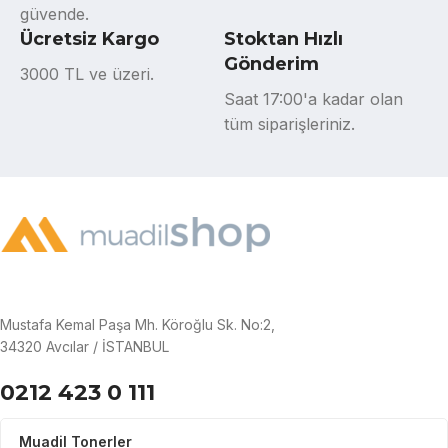
güvende.
Ücretsiz Kargo
Stoktan Hızlı
Gönderim
3000 TL ve üzeri.
Saat 17:00'a kadar olan
tüm siparişleriniz.
Mustafa Kemal Paşa Mh. Köroğlu Sk. No:2,
34320 Avcılar / İSTANBUL
0212 423 0 111
Muadil Tonerler