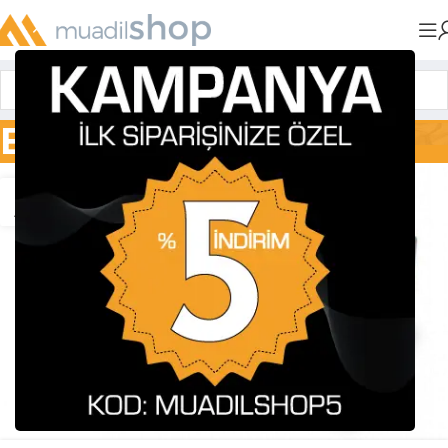
Blog
13
ARA