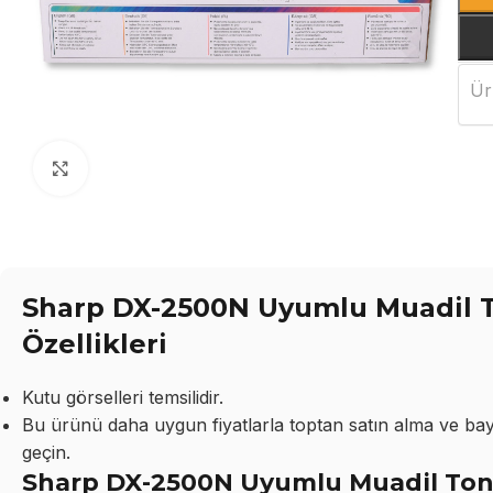
Ür
Büyütmek için tıklayın
Sharp DX-2500N Uyumlu Muadil T
Özellikleri
Kutu görselleri temsilidir.
Bu ürünü daha uygun fiyatlarla toptan satın alma ve bayil
geçin.
Sharp DX-2500N Uyumlu Muadil Tone