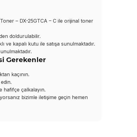
ner – DX-25GTCA – C ile orijinal toner
den doldurulabilir.
ı ve kapalı kutu ile satışa sunulmaktadır.
sunulmaktadır.
si Gerekenler
ktan kaçının.
edin.
hafifçe çalkalayın.
rsanız bizimle iletişime geçin hemen