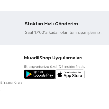
Stoktan Hızlı Gönderim
Saat 17:00'a kadar olan tüm siparişleriniz.
MuadilShop Uygulamaları
İlk alışverişinize özel %5 indirim fırsatı.
& Yazıcı Kirala
r