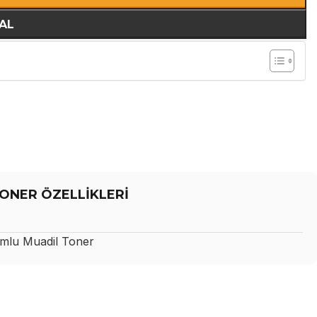
AL
ONER ÖZELLİKLERİ
lu Muadil Toner