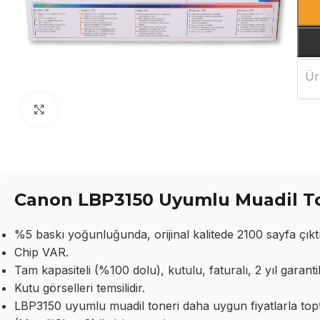
Ür
Büyütmek için tıklayın
Canon LBP3150 Uyumlu Muadil Ton
%5 baskı yoğunluğunda, orijinal kalitede 2100 sayfa çıktı
Chip VAR.
Tam kapasiteli (%100 dolu), kutulu, faturalı, 2 yıl garantil
Kutu görselleri temsilidir.
LBP3150 uyumlu muadil toneri daha uygun fiyatlarla topta