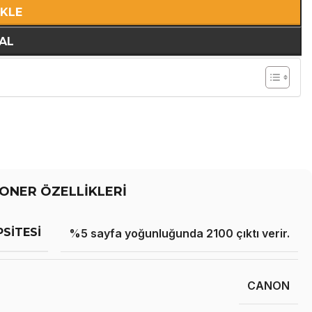
EKLE
AL
ONER ÖZELLİKLERİ
PSITESI
%5 sayfa yoğunluğunda 2100 çıktı verir.
CANON