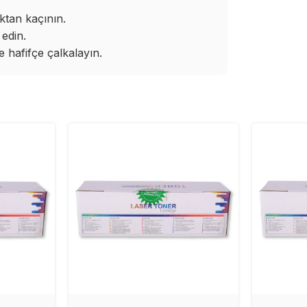
ktan kaçının.
edin.
hafifçe çalkalayın.