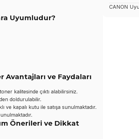
CANON
Uyu
lara Uyumludur?
Avantajları ve Faydaları
ner kalitesinde çıktı alabilirsiniz.
den doldurulabilir.
ı ve kapalı kutu ile satışa sunulmaktadır.
sunulmaktadır.
m Önerileri ve Dikkat