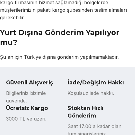
kargo firmasının hizmet sağlamadığı bölgelerde
müşterilerimizin paketi kargo şubesinden teslim almaları
gerekebilir.
Yurt Dışına Gönderim Yapılıyor
mu?
Şu an için Türkiye dışına gönderim yapılmamaktadır.
Güvenli Alışveriş
İade/Değişim Hakkı
Bilgileriniz bizimle
Koşulsuz iade hakkı.
güvende.
Ücretsiz Kargo
Stoktan Hızlı
Gönderim
3000 TL ve üzeri.
Saat 17:00'a kadar olan
tüm siparişleriniz.