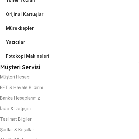
Toner Tozları
Orijinal Kartuşlar
Mürekkepler
Yazıcılar
Fotokopi Makineleri
Müşteri Servisi
Müşteri Hesabı
EFT & Havale Bildirim
Banka Hesaplarımız
İade & Değişim
Teslimat Bilgileri
Şartlar & Koşullar