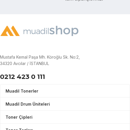
Mustafa Kemal Paşa Mh. Köroğlu Sk. No:2,
34320 Avcılar / İSTANBUL
0212 423 0 111
Muadil Tonerler
Muadil Drum Üniteleri
Toner Çipleri