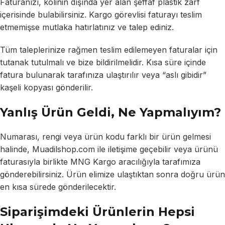
Faturanızı, kolinin dışında yer alan şeffaf plastik zarf
içerisinde bulabilirsiniz. Kargo görevlisi faturayı teslim
etmemişse mutlaka hatırlatınız ve talep ediniz.
Tüm taleplerinize rağmen teslim edilemeyen faturalar için
tutanak tutulmalı ve bize bildirilmelidir. Kısa süre içinde
fatura bulunarak tarafınıza ulaştırılır veya “aslı gibidir”
kaşeli kopyası gönderilir.
Yanlış Ürün Geldi, Ne Yapmalıyım?
Numarası, rengi veya ürün kodu farklı bir ürün gelmesi
halinde, Muadilshop.com ile iletişime geçebilir veya ürünü
faturasıyla birlikte MNG Kargo aracılığıyla tarafımıza
gönderebilirsiniz. Ürün elimize ulaştıktan sonra doğru ürün
en kısa sürede gönderilecektir.
Siparişimdeki Ürünlerin Hepsi