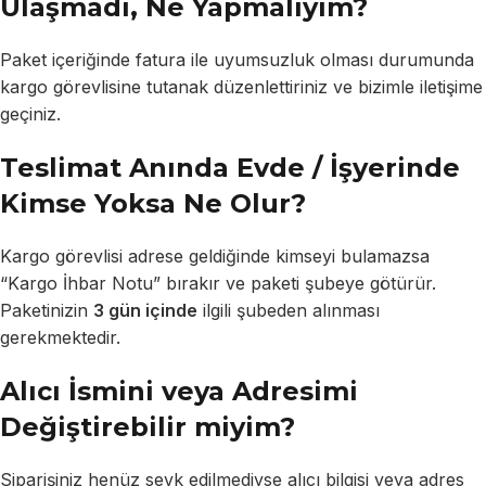
Ulaşmadı, Ne Yapmalıyım?
Paket içeriğinde fatura ile uyumsuzluk olması durumunda
kargo görevlisine tutanak düzenlettiriniz ve bizimle iletişime
geçiniz.
Teslimat Anında Evde / İşyerinde
Kimse Yoksa Ne Olur?
Kargo görevlisi adrese geldiğinde kimseyi bulamazsa
“Kargo İhbar Notu” bırakır ve paketi şubeye götürür.
Paketinizin
3 gün içinde
ilgili şubeden alınması
gerekmektedir.
Alıcı İsmini veya Adresimi
Değiştirebilir miyim?
Siparişiniz henüz sevk edilmediyse alıcı bilgisi veya adres