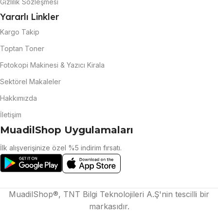
Gizlilik Sözleşmesi
Yararlı Linkler
Kargo Takip
Toptan Toner
Fotokopi Makinesi & Yazıcı Kirala
Sektörel Makaleler
Hakkımızda
İletişim
MuadilShop Uygulamaları
İlk alışverişinize özel %5 indirim fırsatı.
MuadilShop®, TNT Bilgi Teknolojileri A.Ş'nin tescilli bir
markasıdır.