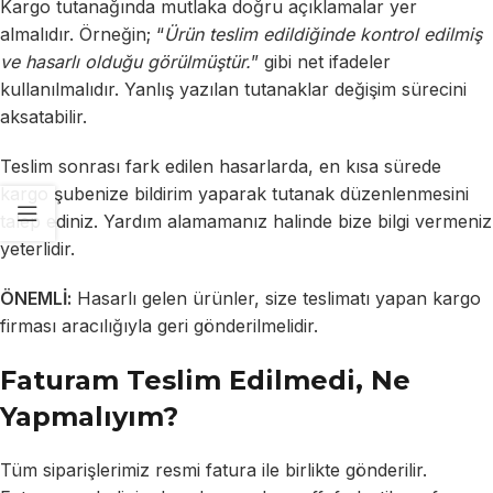
Kargo tutanağında mutlaka doğru açıklamalar yer
almalıdır. Örneğin; “
Ürün teslim edildiğinde kontrol edilmiş
ve hasarlı olduğu görülmüştür.
” gibi net ifadeler
kullanılmalıdır. Yanlış yazılan tutanaklar değişim sürecini
aksatabilir.
Teslim sonrası fark edilen hasarlarda, en kısa sürede
kargo şubenize bildirim yaparak tutanak düzenlenmesini
talep ediniz. Yardım alamamanız halinde bize bilgi vermeniz
yeterlidir.
ÖNEMLİ:
Hasarlı gelen ürünler, size teslimatı yapan kargo
firması aracılığıyla geri gönderilmelidir.
Faturam Teslim Edilmedi, Ne
Yapmalıyım?
Tüm siparişlerimiz resmi fatura ile birlikte gönderilir.