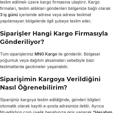
teslim edilmek üzere kargo firmasına ulaştırır. Kargo
firmaları, teslim aldıkları gönderileri bölgenize bağlı olarak
3 iş günü
içerisinde adrese veya adrese teslimat
yapılamayan bölgelerde ilgili şubeye teslim eder.
Siparişler Hangi Kargo Firmasıyla
Gönderiliyor?
Tüm siparişleriniz
MNG Kargo
ile gönderilir. Bölgesel
yoğunluk veya dağıtım aksamaları sebebiyle bazı
teslimatlarda gecikmeler yaşanabilir.
Siparişimin Kargoya Verildiğini
Nasıl Öğrenebilirim?
Siparişiniz kargoya teslim edildiğinde, gönderi bilgileri
otomatik olarak kayıtlı e-posta adresinize iletilir. Ayrıca
Muadilshop.com üyelik hesabınıza giriş yaparak
“Hesabım