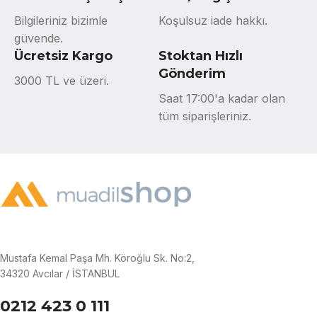
Bilgileriniz bizimle
Koşulsuz iade hakkı.
güvende.
Ücretsiz Kargo
Stoktan Hızlı
Gönderim
3000 TL ve üzeri.
Saat 17:00'a kadar olan
tüm siparişleriniz.
Mustafa Kemal Paşa Mh. Köroğlu Sk. No:2,
34320 Avcılar / İSTANBUL
0212 423 0 111