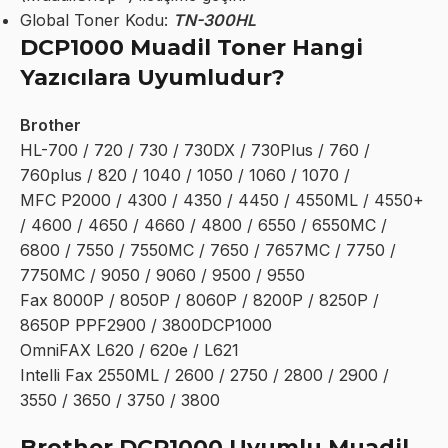
Global Toner Kodu:
TN-300HL
DCP1000 Muadil Toner Hangi
Yazıcılara Uyumludur?
Brother
HL-700 / 720 / 730 / 730DX / 730Plus / 760 /
760plus / 820 / 1040 / 1050 / 1060 / 1070 /
MFC P2000 / 4300 / 4350 / 4450 / 4550ML / 4550+
/ 4600 / 4650 / 4660 / 4800 / 6550 / 6550MC /
6800 / 7550 / 7550MC / 7650 / 7657MC / 7750 /
7750MC / 9050 / 9060 / 9500 / 9550
Fax 8000P / 8050P / 8060P / 8200P / 8250P /
8650P PPF2900 / 3800DCP1000
OmniFAX L620 / 620e / L621
Intelli Fax 2550ML / 2600 / 2750 / 2800 / 2900 /
3550 / 3650 / 3750 / 3800
Brother DCP1000 Uyumlu Muadil