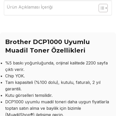
Ürün Açıklaması İçeriği
Brother DCP1000 Uyumlu
Muadil Toner Özellikleri
%5 baskı yoğunluğunda, orijinal kalitede 2200 sayfa
çıktı verir.
Chip YOK.
Tam kapasiteli (%100 dolu), kutulu, faturalı, 2 yıl
garantili.
Kutu görselleri temsilidir.
DCP1000 uyumlu muadil toneri daha uygun fiyatlarla
toptan satın alma ve bayilik için bizimle
(MuadilShop®) iletişime geçin.