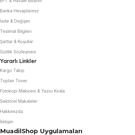
EFT & Havale Bildirim
Banka Hesaplarımız
İade & Değişim
Teslimat Bilgileri
Şartlar & Koşullar
Gizlilik Sözleşmesi
Yararlı Linkler
Kargo Takip
Toptan Toner
Fotokopi Makinesi & Yazıcı Kirala
Sektörel Makaleler
Hakkımızda
İletişim
MuadilShop Uygulamaları