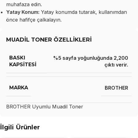
muhafaza edin.
Yatay Konum:
Yatay konumda tutarak, kullanımdan
önce hafifçe çalkalayın.
MUADİL TONER ÖZELLİKLERİ
BASKI
%5 sayfa yoğunluğunda 2,200
KAPSITESI
çıktı verir.
MARKA
BROTHER
BROTHER
Uyumlu Muadil Toner
İlgili Ürünler