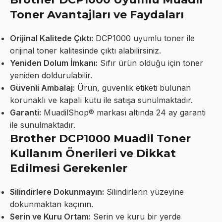
Toner Avantajları ve Faydaları
Orijinal Kalitede Çıktı:
DCP1000 uyumlu toner ile
orijinal toner kalitesinde çıktı alabilirsiniz.
Yeniden Dolum İmkanı:
Sıfır ürün olduğu için toner
yeniden doldurulabilir.
Güvenli Ambalaj:
Ürün, güvenlik etiketi bulunan
korunaklı ve kapalı kutu ile satışa sunulmaktadır.
Garanti:
MuadilShop® markası altında 24 ay garanti
ile sunulmaktadır.
Brother DCP1000 Muadil Toner
Kullanım Önerileri ve Dikkat
Edilmesi Gerekenler
Silindirlere Dokunmayın:
Silindirlerin yüzeyine
dokunmaktan kaçının.
Serin ve Kuru Ortam:
Serin ve kuru bir yerde