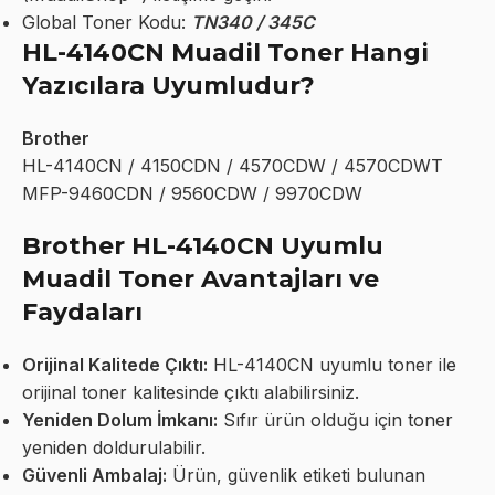
Global Toner Kodu:
TN340 / 345C
HL-4140CN Muadil Toner Hangi
Yazıcılara Uyumludur?
Brother
HL-4140CN / 4150CDN / 4570CDW / 4570CDWT
MFP-9460CDN / 9560CDW / 9970CDW
Brother HL-4140CN Uyumlu
Muadil Toner Avantajları ve
Faydaları
Orijinal Kalitede Çıktı:
HL-4140CN uyumlu toner ile
orijinal toner kalitesinde çıktı alabilirsiniz.
Yeniden Dolum İmkanı:
Sıfır ürün olduğu için toner
yeniden doldurulabilir.
Güvenli Ambalaj:
Ürün, güvenlik etiketi bulunan