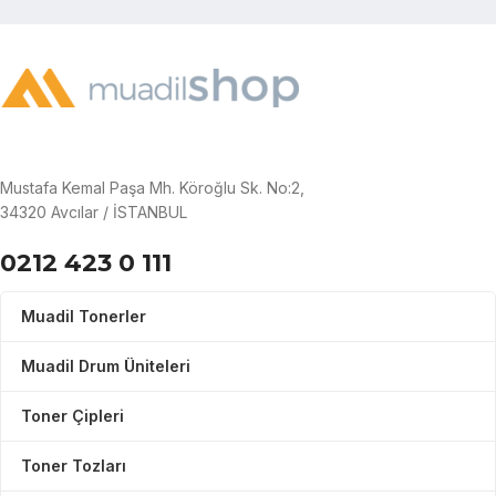
Mustafa Kemal Paşa Mh. Köroğlu Sk. No:2,
34320 Avcılar / İSTANBUL
0212 423 0 111
Muadil Tonerler
Muadil Drum Üniteleri
Toner Çipleri
Toner Tozları