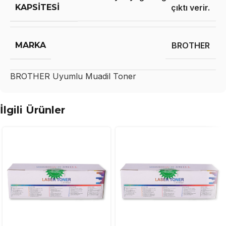
KAPSITESI
çıktı verir.
MARKA
BROTHER
BROTHER
Uyumlu Muadil Toner
İlgili Ürünler