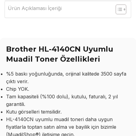
Ürün Açıklaması İçeriği
Brother HL-4140CN Uyumlu
Muadil Toner Özellikleri
%5 baskı yoğunluğunda, orijinal kalitede 3500 sayfa
çıktı verir.
Chip YOK.
Tam kapasiteli (%100 dolu), kutulu, faturalı, 2 yıl
garantili.
Kutu görselleri temsilidir.
HL-4140CN uyumlu muadil toneri daha uygun
fiyatlarla toptan satın alma ve bayilik için bizimle
(MuadilShop®) iletişime geçin.