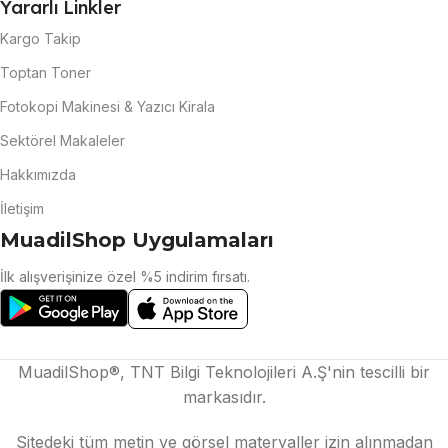
Yararlı Linkler
Kargo Takip
Toptan Toner
Fotokopi Makinesi & Yazıcı Kirala
Sektörel Makaleler
Hakkımızda
İletişim
MuadilShop Uygulamaları
İlk alışverişinize özel %5 indirim fırsatı.
MuadilShop®, TNT Bilgi Teknolojileri A.Ş'nin tescilli bir
markasıdır.
Sitedeki tüm metin ve görsel materyaller izin alınmadan