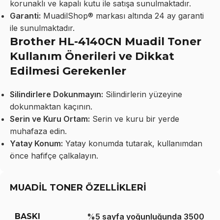
korunaklı ve kapalı kutu ile satışa sunulmaktadır.
Garanti:
MuadilShop® markası altında 24 ay garanti
ile sunulmaktadır.
Brother HL-4140CN Muadil Toner
Kullanım Önerileri ve Dikkat
Edilmesi Gerekenler
Silindirlere Dokunmayın:
Silindirlerin yüzeyine
dokunmaktan kaçının.
Serin ve Kuru Ortam:
Serin ve kuru bir yerde
muhafaza edin.
Yatay Konum:
Yatay konumda tutarak, kullanımdan
önce hafifçe çalkalayın.
MUADİL TONER ÖZELLİKLERİ
BASKI
%5 sayfa yoğunluğunda 3500