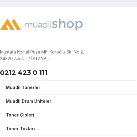
Mustafa Kemal Paşa Mh. Köroğlu Sk. No:2,
34320 Avcılar / İSTANBUL
0212 423 0 111
Muadil Tonerler
Muadil Drum Üniteleri
Toner Çipleri
Toner Tozları