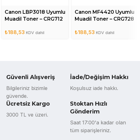
Canon LBP3018 Uyumlu
Canon MF4420 Uyumlu
Muadil Toner – CRG712
Muadil Toner – CRG728
₺
188,53
₺
188,53
KDV dahil
KDV dahil
Güvenli Alışveriş
İade/Değişim Hakkı
Bilgileriniz bizimle
Koşulsuz iade hakkı.
güvende.
Ücretsiz Kargo
Stoktan Hızlı
Gönderim
3000 TL ve üzeri.
Saat 17:00'a kadar olan
tüm siparişleriniz.