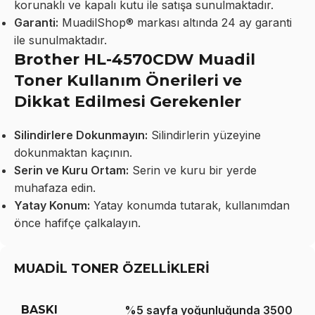
korunaklı ve kapalı kutu ile satışa sunulmaktadır.
Garanti:
MuadilShop® markası altında 24 ay garanti
ile sunulmaktadır.
Brother HL-4570CDW Muadil
Toner Kullanım Önerileri ve
Dikkat Edilmesi Gerekenler
Silindirlere Dokunmayın:
Silindirlerin yüzeyine
dokunmaktan kaçının.
Serin ve Kuru Ortam:
Serin ve kuru bir yerde
muhafaza edin.
Yatay Konum:
Yatay konumda tutarak, kullanımdan
önce hafifçe çalkalayın.
MUADİL TONER ÖZELLİKLERİ
BASKI
%5 sayfa yoğunluğunda 3500