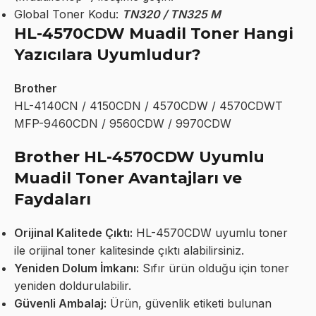
Global Toner Kodu:
TN320 / TN325 M
HL-4570CDW Muadil Toner Hangi
Yazıcılara Uyumludur?
Brother
HL-4140CN / 4150CDN / 4570CDW / 4570CDWT
MFP-9460CDN / 9560CDW / 9970CDW
Brother HL-4570CDW Uyumlu
Muadil Toner Avantajları ve
Faydaları
Orijinal Kalitede Çıktı:
HL-4570CDW uyumlu toner
ile orijinal toner kalitesinde çıktı alabilirsiniz.
Yeniden Dolum İmkanı:
Sıfır ürün olduğu için toner
yeniden doldurulabilir.
Güvenli Ambalaj:
Ürün, güvenlik etiketi bulunan