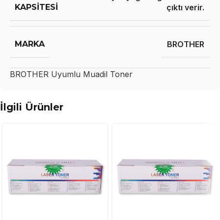
KAPSITESI
çıktı verir.
MARKA
BROTHER
BROTHER
Uyumlu Muadil Toner
İlgili Ürünler