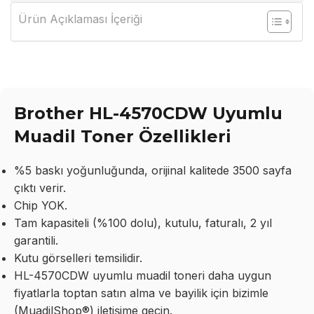
Ürün Açıklaması İçeriği
Brother HL-4570CDW Uyumlu
Muadil Toner Özellikleri
%5 baskı yoğunluğunda, orijinal kalitede 3500 sayfa
çıktı verir.
Chip YOK.
Tam kapasiteli (%100 dolu), kutulu, faturalı, 2 yıl
garantili.
Kutu görselleri temsilidir.
HL-4570CDW uyumlu muadil toneri daha uygun
fiyatlarla toptan satın alma ve bayilik için bizimle
(MuadilShop®) iletişime geçin.