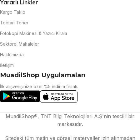
Yararlı Linkler
Kargo Takip
Toptan Toner
Fotokopi Makinesi & Yazıcı Kirala
Sektörel Makaleler
Hakkımızda
İletişim
MuadilShop Uygulamaları
İlk alışverişinize özel %5 indirim fırsatı.
MuadilShop®, TNT Bilgi Teknolojileri A.Ş'nin tescilli bir
markasıdır.
Sitedeki tüm metin ve görsel materyaller izin alınmadan