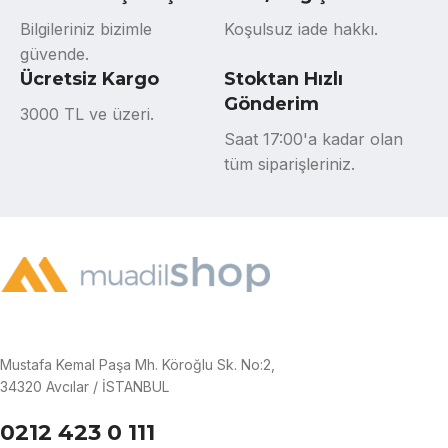
Bilgileriniz bizimle
Koşulsuz iade hakkı.
güvende.
Ücretsiz Kargo
Stoktan Hızlı
Gönderim
3000 TL ve üzeri.
Saat 17:00'a kadar olan
tüm siparişleriniz.
Mustafa Kemal Paşa Mh. Köroğlu Sk. No:2,
34320 Avcılar / İSTANBUL
0212 423 0 111