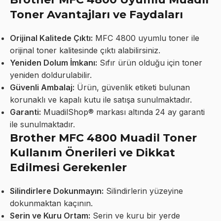
Toner Avantajları ve Faydaları
Orijinal Kalitede Çıktı:
MFC 4800 uyumlu toner ile
orijinal toner kalitesinde çıktı alabilirsiniz.
Yeniden Dolum İmkanı:
Sıfır ürün olduğu için toner
yeniden doldurulabilir.
Güvenli Ambalaj:
Ürün, güvenlik etiketi bulunan
korunaklı ve kapalı kutu ile satışa sunulmaktadır.
Garanti:
MuadilShop® markası altında 24 ay garanti
ile sunulmaktadır.
Brother MFC 4800 Muadil Toner
Kullanım Önerileri ve Dikkat
Edilmesi Gerekenler
Silindirlere Dokunmayın:
Silindirlerin yüzeyine
dokunmaktan kaçının.
Serin ve Kuru Ortam:
Serin ve kuru bir yerde