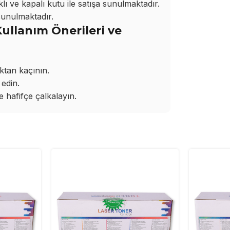
ı ve kapalı kutu ile satışa sunulmaktadır.
sunulmaktadır.
llanım Önerileri ve
ktan kaçının.
edin.
hafifçe çalkalayın.