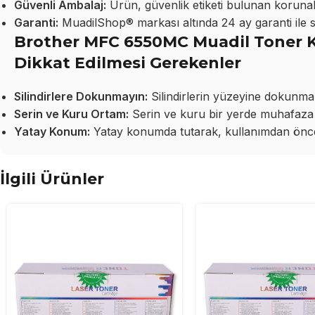
Güvenli Ambalaj:
Ürün, güvenlik etiketi bulunan korunakl
Garanti:
MuadilShop® markası altında 24 ay garanti ile 
Brother MFC 6550MC Muadil Toner Ku
Dikkat Edilmesi Gerekenler
Silindirlere Dokunmayın:
Silindirlerin yüzeyine dokunma
Serin ve Kuru Ortam:
Serin ve kuru bir yerde muhafaza 
Yatay Konum:
Yatay konumda tutarak, kullanımdan önce 
İlgili Ürünler