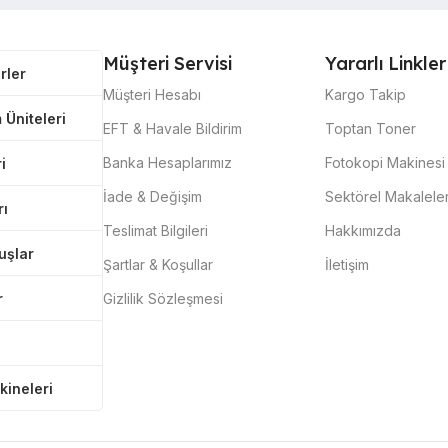
Müşteri Servisi
Yararlı Linkler
rler
Müşteri Hesabı
Kargo Takip
 Üniteleri
EFT & Havale Bildirim
Toptan Toner
Banka Hesaplarımız
Fotokopi Makinesi 
i
İade & Değişim
Sektörel Makalele
rı
Teslimat Bilgileri
Hakkımızda
tuşlar
Şartlar & Koşullar
İletişim
r
Gizlilik Sözleşmesi
kineleri