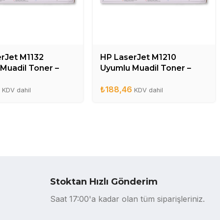
rJet M1132
HP LaserJet M1210
Muadil Toner –
Uyumlu Muadil Toner –
A
CE285A
6
₺
188,46
KDV dahil
KDV dahil
Stoktan Hızlı Gönderim
Saat 17:00'a kadar olan tüm siparişleriniz.