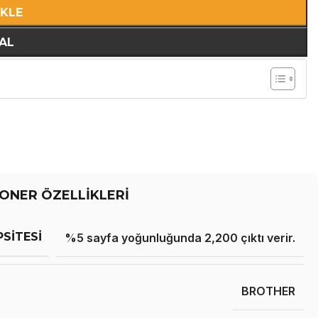
EKLE
AL
ONER ÖZELLİKLERİ
PSITESI
%5 sayfa yoğunluğunda 2,200 çıktı verir.
BROTHER