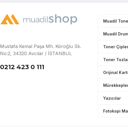
Muadil Tone
Muadil Drum
Mustafa Kemal Paşa Mh. Köroğlu Sk.
Toner Çipler
No:2, 34320 Avcılar / İSTANBUL
Toner Tozla
0212 423 0 111
Orijinal Kar
Mürekkeple
Yazıcılar
Fotokopi Ma