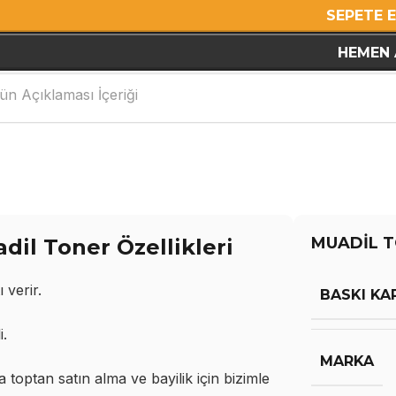
SEPETE 
HEMEN 
ün Açıklaması İçeriği
MUADİL T
il Toner Özellikleri
 verir.
BASKI KA
i.
MARKA
optan satın alma ve bayilik için bizimle