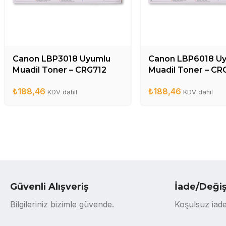
Canon LBP3018 Uyumlu
Canon LBP6018 U
Muadil Toner – CRG712
Muadil Toner – CR
₺
188,46
₺
188,46
KDV dahil
KDV dahil
Güvenli Alışveriş
İade/Deği
Bilgileriniz bizimle güvende.
Koşulsuz iade