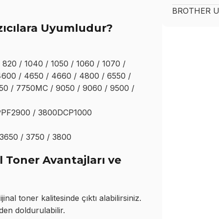
BROTHER
U
ıcılara Uyumludur?
 820 / 1040 / 1050 / 1060 / 1070 /
600 / 4650 / 4660 / 4800 / 6550 /
0 / 7750MC / 9050 / 9060 / 9500 /
 PPF2900 / 3800DCP1000
 3650 / 3750 / 3800
Toner Avantajları ve
l toner kalitesinde çıktı alabilirsiniz.
den doldurulabilir.