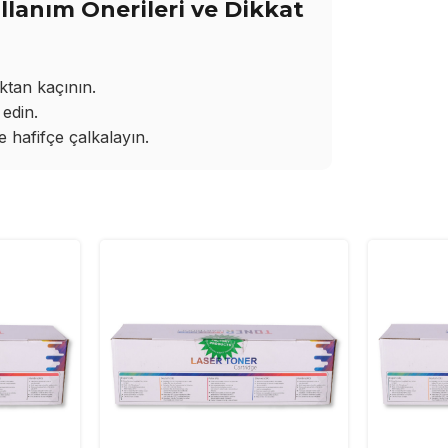
lanım Önerileri ve Dikkat
ktan kaçının.
edin.
hafifçe çalkalayın.