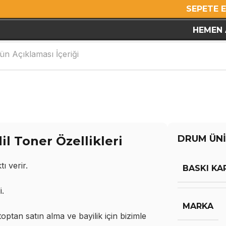
SEPETE 
HEMEN 
ün Açıklaması İçeriği
DRUM ÜNİ
 Toner Özellikleri
ı verir.
BASKI KA
i.
MARKA
tan satın alma ve bayilik için bizimle