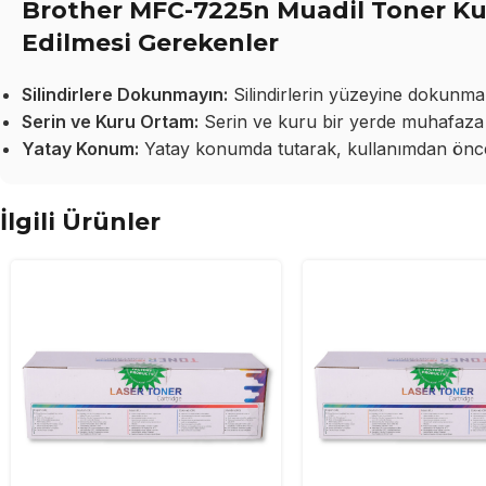
Brother MFC-7225n Muadil Toner Kul
Edilmesi Gerekenler
Silindirlere Dokunmayın:
Silindirlerin yüzeyine dokunma
Serin ve Kuru Ortam:
Serin ve kuru bir yerde muhafaza 
Yatay Konum:
Yatay konumda tutarak, kullanımdan önce 
İlgili Ürünler