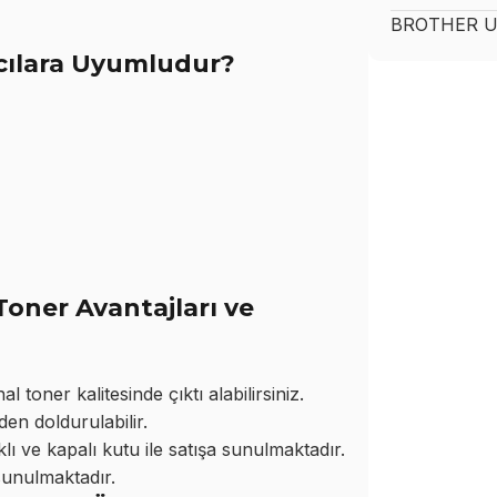
BROTHER
U
cılara Uyumludur?
oner Avantajları ve
toner kalitesinde çıktı alabilirsiniz.
den doldurulabilir.
ı ve kapalı kutu ile satışa sunulmaktadır.
sunulmaktadır.