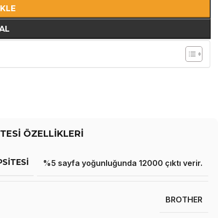
EKLE
AL
TESİ ÖZELLİKLERİ
PSITESI
%5 sayfa yoğunluğunda 12000 çıktı verir.
BROTHER