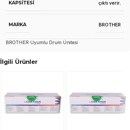
KAPSITESI
çıktı verir.
MARKA
BROTHER
BROTHER
Uyumlu Drum Ünitesi
İlgili Ürünler