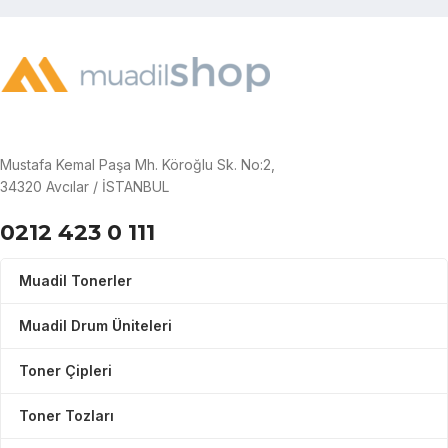
Mustafa Kemal Paşa Mh. Köroğlu Sk. No:2,
34320 Avcılar / İSTANBUL
0212 423 0 111
Muadil Tonerler
Muadil Drum Üniteleri
Toner Çipleri
Toner Tozları