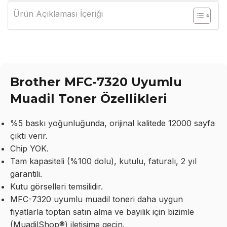
Ürün Açıklaması İçeriği
Brother MFC-7320 Uyumlu
Muadil Toner Özellikleri
%5 baskı yoğunluğunda, orijinal kalitede 12000 sayfa
çıktı verir.
Chip YOK.
Tam kapasiteli (%100 dolu), kutulu, faturalı, 2 yıl
garantili.
Kutu görselleri temsilidir.
MFC-7320 uyumlu muadil toneri daha uygun
fiyatlarla toptan satın alma ve bayilik için bizimle
(MuadilShop®) iletişime geçin.