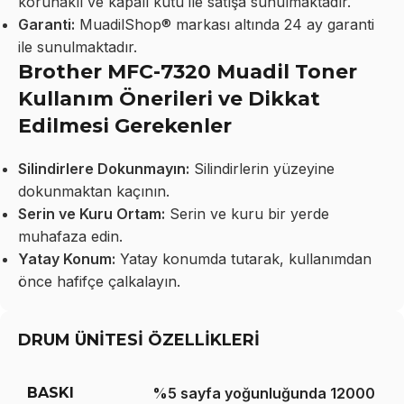
korunaklı ve kapalı kutu ile satışa sunulmaktadır.
Garanti:
MuadilShop® markası altında 24 ay garanti
ile sunulmaktadır.
Brother MFC-7320 Muadil Toner
Kullanım Önerileri ve Dikkat
Edilmesi Gerekenler
Silindirlere Dokunmayın:
Silindirlerin yüzeyine
dokunmaktan kaçının.
Serin ve Kuru Ortam:
Serin ve kuru bir yerde
muhafaza edin.
Yatay Konum:
Yatay konumda tutarak, kullanımdan
önce hafifçe çalkalayın.
DRUM ÜNİTESİ ÖZELLİKLERİ
BASKI
%5 sayfa yoğunluğunda 12000