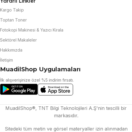
Yararlı Linkler
Kargo Takip
Toptan Toner
Fotokopi Makinesi & Yazıcı Kirala
Sektörel Makaleler
Hakkımızda
İletişim
MuadilShop Uygulamaları
İlk alışverişinize özel %5 indirim fırsatı.
MuadilShop®, TNT Bilgi Teknolojileri A.Ş'nin tescilli bir
markasıdır.
Sitedeki tüm metin ve görsel materyaller izin alınmadan