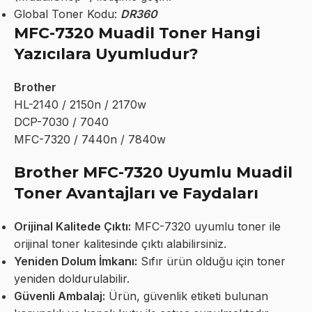
Global Toner Kodu:
DR360
MFC-7320 Muadil Toner Hangi
Yazıcılara Uyumludur?
Brother
HL-2140 / 2150n / 2170w
DCP-7030 / 7040
MFC-7320 / 7440n / 7840w
Brother MFC-7320 Uyumlu Muadil
Toner Avantajları ve Faydaları
Orijinal Kalitede Çıktı:
MFC-7320 uyumlu toner ile
orijinal toner kalitesinde çıktı alabilirsiniz.
Yeniden Dolum İmkanı:
Sıfır ürün olduğu için toner
yeniden doldurulabilir.
Güvenli Ambalaj:
Ürün, güvenlik etiketi bulunan