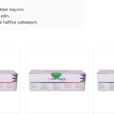
ktan kaçının.
edin.
hafifçe çalkalayın.