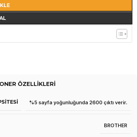
EKLE
AL
ONER ÖZELLİKLERİ
PSITESI
%5 sayfa yoğunluğunda 2600 çıktı verir.
BROTHER