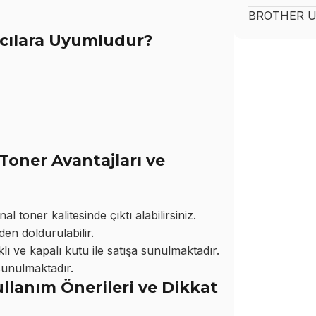
BROTHER
U
cılara Uyumludur?
oner Avantajları ve
 toner kalitesinde çıktı alabilirsiniz.
den doldurulabilir.
ı ve kapalı kutu ile satışa sunulmaktadır.
sunulmaktadır.
lanım Önerileri ve Dikkat