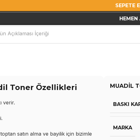
SEPETE 
HEMEN 
ün Açıklaması İçeriği
MUADİL T
 Toner Özellikleri
 verir.
BASKI KA
i.
MARKA
ptan satın alma ve bayilik için bizimle