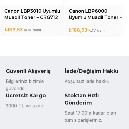
Canon LBP3010 Uyumlu
Canon LBP6000
Muadil Toner – CRG712
Uyumlu Muadil Toner –
CRG725
₺
188,53
₺
188,53
KDV dahil
KDV dahil
Güvenli Alışveriş
İade/Değişim Hakkı
Bilgileriniz bizimle
Koşulsuz iade hakkı.
güvende.
Ücretsiz Kargo
Stoktan Hızlı
Gönderim
3000 TL ve üzeri.
Saat 17:00'a kadar olan
tüm siparişleriniz.