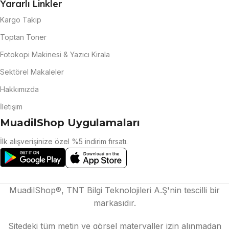
Yararlı Linkler
Kargo Takip
Toptan Toner
Fotokopi Makinesi & Yazıcı Kirala
Sektörel Makaleler
Hakkımızda
İletişim
MuadilShop Uygulamaları
İlk alışverişinize özel %5 indirim fırsatı.
MuadilShop®, TNT Bilgi Teknolojileri A.Ş'nin tescilli bir
markasıdır.
Sitedeki tüm metin ve görsel materyaller izin alınmadan