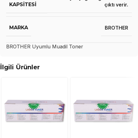
KAPSITESI
çıktı verir.
MARKA
BROTHER
BROTHER
Uyumlu Muadil Toner
İlgili Ürünler