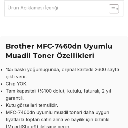
Ürün Açıklaması İçeriği
Brother MFC-7460dn Uyumlu
Muadil Toner Özellikleri
%5 baskı yoğunluğunda, orijinal kalitede 2600 sayfa
çıktı verir.
Chip YOK.
Tam kapasiteli (%100 dolu), kutulu, faturalı, 2 yıl
garantili.
Kutu görselleri temsilidir.
MFC-7460dn uyumlu muadil toneri daha uygun
fiyatlarla toptan satın alma ve bayilik için bizimle
(MuadilShop®) iletişime geçin.