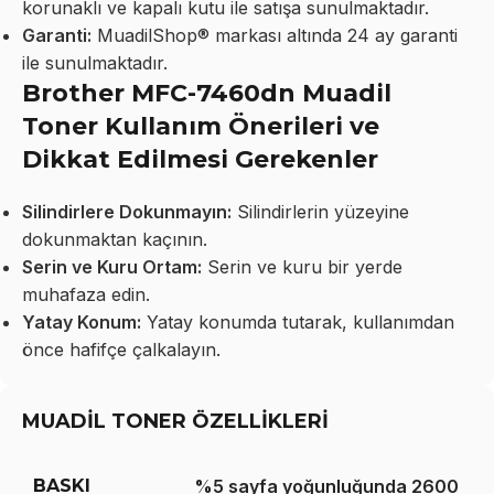
korunaklı ve kapalı kutu ile satışa sunulmaktadır.
Garanti:
MuadilShop® markası altında 24 ay garanti
ile sunulmaktadır.
Brother MFC-7460dn Muadil
Toner Kullanım Önerileri ve
Dikkat Edilmesi Gerekenler
Silindirlere Dokunmayın:
Silindirlerin yüzeyine
dokunmaktan kaçının.
Serin ve Kuru Ortam:
Serin ve kuru bir yerde
muhafaza edin.
Yatay Konum:
Yatay konumda tutarak, kullanımdan
önce hafifçe çalkalayın.
MUADİL TONER ÖZELLİKLERİ
BASKI
%5 sayfa yoğunluğunda 2600