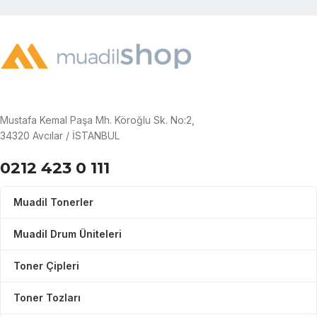
Mustafa Kemal Paşa Mh. Köroğlu Sk. No:2,
34320 Avcılar / İSTANBUL
0212 423 0 111
Muadil Tonerler
Muadil Drum Üniteleri
Toner Çipleri
Toner Tozları