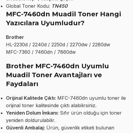
Global Toner Kodu:
TN450
MFC-7460dn Muadil Toner Hangi
Yazıcılara Uyumludur?
Brother
HL-2230d / 2240d / 2250d / 2270dw / 2280dw
MFC-7360 / 7460dn / 7860dw
Brother MFC-7460dn Uyumlu
Muadil Toner Avantajları ve
Faydaları
Orijinal Kalitede Çıktı:
MFC-7460dn uyumlu toner ile
orijinal toner kalitesinde çıktı alabilirsiniz.
Yeniden Dolum İmkanı:
Sıfır ürün olduğu için toner
yeniden doldurulabilir.
Güvenli Ambalaj:
Ürün, güvenlik etiketi bulunan