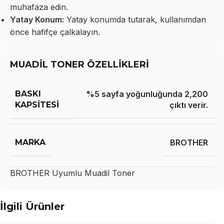
muhafaza edin.
Yatay Konum:
Yatay konumda tutarak, kullanımdan
önce hafifçe çalkalayın.
MUADİL TONER ÖZELLİKLERİ
BASKI
%5 sayfa yoğunluğunda 2,200
KAPSITESI
çıktı verir.
MARKA
BROTHER
BROTHER
Uyumlu Muadil Toner
İlgili Ürünler