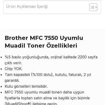
Ürün Açıklaması İçeriği
Brother MFC 7550 Uyumlu
Muadil Toner Özellikleri
%5 baskı yoğunluğunda, orijinal kalitede 2200 sayfa
çıktı verir.
Chip YOK.
Tam kapasiteli (%100 dolu), kutulu, faturalı, 2 yıl
garantili.
Kutu görselleri temsilidir.
MFC 7550 uyumlu muadil toneri daha uygun
fiyatlarla toptan satın alma ve bayilik için bizimle
(MuadilShop®) iletişime geçin.