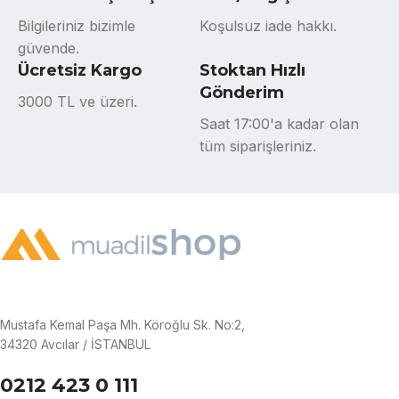
Bilgileriniz bizimle
Koşulsuz iade hakkı.
güvende.
Ücretsiz Kargo
Stoktan Hızlı
Gönderim
3000 TL ve üzeri.
Saat 17:00'a kadar olan
tüm siparişleriniz.
Mustafa Kemal Paşa Mh. Köroğlu Sk. No:2,
34320 Avcılar / İSTANBUL
0212 423 0 111