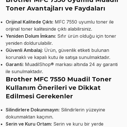
Toner Avantajları ve Faydaları
Orijinal Kalitede Çıktı:
MFC 7550 uyumlu toner ile
orijinal toner kalitesinde çıktı alabilirsiniz.
Yeniden Dolum İmkanı:
Sıfır ürün olduğu için toner
yeniden doldurulabilir.
Güvenli Ambalaj:
Ürün, güvenlik etiketi bulunan
korunaklı ve kapalı kutu ile satışa sunulmaktadır.
Garanti:
MuadilShop® markası altında 24 ay garanti
ile sunulmaktadır.
Brother MFC 7550 Muadil Toner
Kullanım Önerileri ve Dikkat
Edilmesi Gerekenler
Silindirlere Dokunmayın:
Silindirlerin yüzeyine
dokunmaktan kaçının.
Serin ve Kuru Ortam:
Serin ve kuru bir yerde