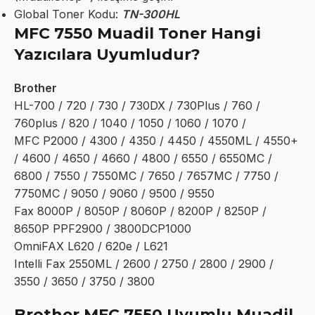
Global Toner Kodu:
TN-300HL
MFC 7550 Muadil Toner Hangi
Yazıcılara Uyumludur?
Brother
HL-700 / 720 / 730 / 730DX / 730Plus / 760 /
760plus / 820 / 1040 / 1050 / 1060 / 1070 /
MFC P2000 / 4300 / 4350 / 4450 / 4550ML / 4550+
/ 4600 / 4650 / 4660 / 4800 / 6550 / 6550MC /
6800 / 7550 / 7550MC / 7650 / 7657MC / 7750 /
7750MC / 9050 / 9060 / 9500 / 9550
Fax 8000P / 8050P / 8060P / 8200P / 8250P /
8650P PPF2900 / 3800DCP1000
OmniFAX L620 / 620e / L621
Intelli Fax 2550ML / 2600 / 2750 / 2800 / 2900 /
3550 / 3650 / 3750 / 3800
Brother MFC 7550 Uyumlu Muadil