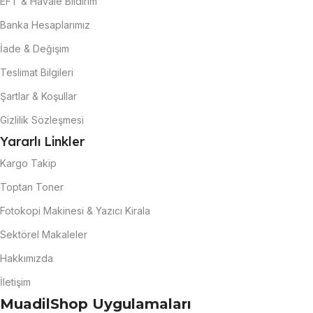
EFT & Havale Bildirim
Banka Hesaplarımız
İade & Değişim
Teslimat Bilgileri
Şartlar & Koşullar
Gizlilik Sözleşmesi
Yararlı Linkler
Kargo Takip
Toptan Toner
Fotokopi Makinesi & Yazıcı Kirala
Sektörel Makaleler
Hakkımızda
İletişim
MuadilShop Uygulamaları