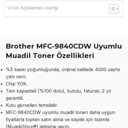
Ürün Açıklaması İçeriği
Brother MFC-9840CDW Uyumlu
Muadil Toner Özellikleri
%5 baskı yoğunluğunda, orijinal kalitede 4000 sayfa
çıktı verir.
Chip YOK.
Tam kapasiteli (%100 dolu), kutulu, faturalı, 2 yıl
garantili.
Kutu görselleri temsilidir.
MFC-9840CDW uyumlu muadil toneri daha uygun
fiyatlarla toptan satın alma ve bayilik için bizimle
(MuadilShop®) iletişime geçin.