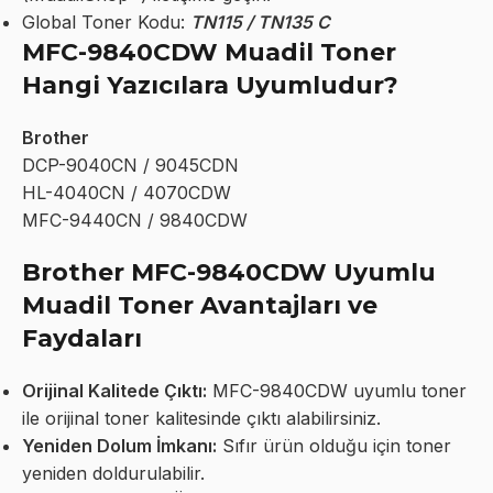
Global Toner Kodu:
TN115 / TN135 C
MFC-9840CDW Muadil Toner
Hangi Yazıcılara Uyumludur?
Brother
DCP-9040CN / 9045CDN
HL-4040CN / 4070CDW
MFC-9440CN / 9840CDW
Brother MFC-9840CDW Uyumlu
Muadil Toner Avantajları ve
Faydaları
Orijinal Kalitede Çıktı:
MFC-9840CDW uyumlu toner
ile orijinal toner kalitesinde çıktı alabilirsiniz.
Yeniden Dolum İmkanı:
Sıfır ürün olduğu için toner
yeniden doldurulabilir.