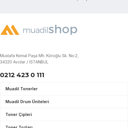
Mustafa Kemal Paşa Mh. Köroğlu Sk. No:2,
34320 Avcılar / İSTANBUL
0212 423 0 111
Muadil Tonerler
Muadil Drum Üniteleri
Toner Çipleri
Toner Tozları