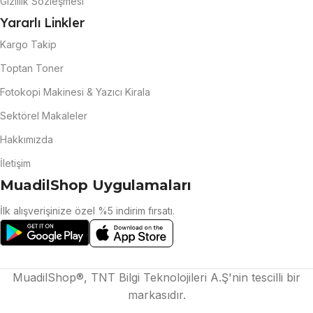
Gizlilik Sözleşmesi
Yararlı Linkler
Kargo Takip
Toptan Toner
Fotokopi Makinesi & Yazıcı Kirala
Sektörel Makaleler
Hakkımızda
İletişim
MuadilShop Uygulamaları
İlk alışverişinize özel %5 indirim fırsatı.
MuadilShop®, TNT Bilgi Teknolojileri A.Ş'nin tescilli bir
markasıdır.