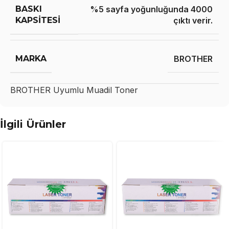
BASKI
%5 sayfa yoğunluğunda 4000
KAPSITESI
çıktı verir.
MARKA
BROTHER
BROTHER
Uyumlu Muadil Toner
İlgili Ürünler