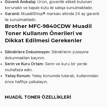
Güvenli Ambalaj:
Ürün, güvenlik etiketi bulunan
korunaklı ve kapalı kutu ile satışa sunulmaktadır.
Garanti:
MuadilShop® markası altında 24 ay garanti
ile sunulmaktadır.
Brother MFC-9840CDW Muadil
Toner Kullanım Önerileri ve
Dikkat Edilmesi Gerekenler
Silindirlere Dokunmayın:
Silindirlerin yüzeyine
dokunmaktan kaçının.
Serin ve Kuru Ortam:
Serin ve kuru bir yerde
muhafaza edin.
Yatay Konum:
Yatay konumda tutarak, kullanımdan
önce hafifçe çalkalayın.
MUADİL TONER ÖZELLİKLERİ