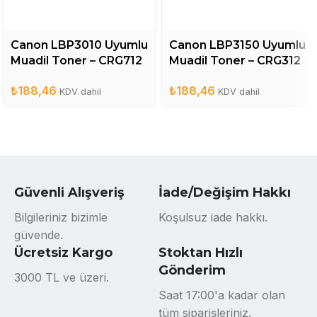
Canon LBP3010 Uyumlu
Canon LBP3150 Uyumlu
Muadil Toner – CRG712
Muadil Toner – CRG312
₺
188,46
₺
188,46
KDV dahil
KDV dahil
Güvenli Alışveriş
İade/Değişim Hakkı
Bilgileriniz bizimle
Koşulsuz iade hakkı.
güvende.
Ücretsiz Kargo
Stoktan Hızlı
Gönderim
3000 TL ve üzeri.
Saat 17:00'a kadar olan
tüm siparişleriniz.