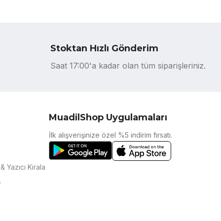
Stoktan Hızlı Gönderim
Saat 17:00'a kadar olan tüm siparişleriniz.
MuadilShop Uygulamaları
İlk alışverişinize özel %5 indirim fırsatı.
& Yazıcı Kirala
r