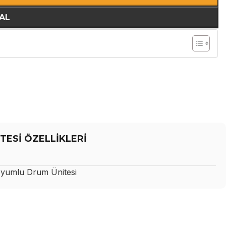
AL
TESİ ÖZELLİKLERİ
yumlu Drum Ünitesi