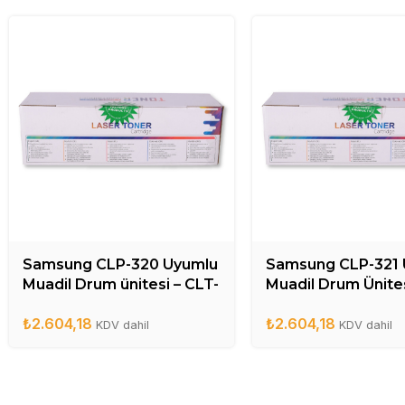
Samsung CLP-320 Uyumlu
Samsung CLP-321 
Muadil Drum ünitesi – CLT-
Muadil Drum Ünites
R407DR
CLT-R407DR
₺
2.604,18
₺
2.604,18
KDV dahil
KDV dahil