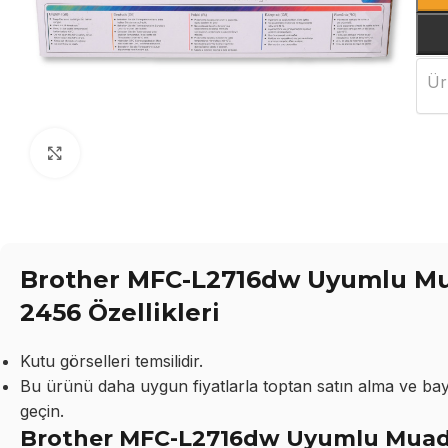
Ür
Büyütmek için tıklayın
Brother MFC-L2716dw Uyumlu Mua
2456 Özellikleri
Kutu görselleri temsilidir.
Bu ürünü daha uygun fiyatlarla toptan satın alma ve bayil
geçin.
Brother MFC-L2716dw Uyumlu Muadi