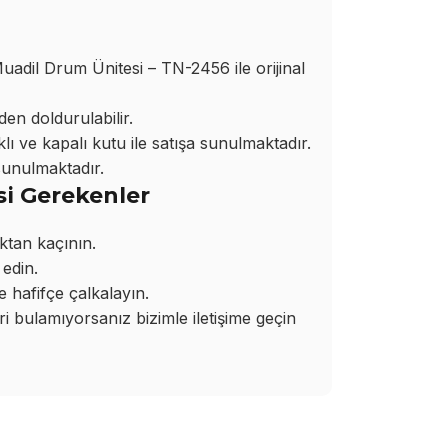
il Drum Ünitesi – TN-2456 ile orijinal
den doldurulabilir.
ı ve kapalı kutu ile satışa sunulmaktadır.
sunulmaktadır.
si Gerekenler
ktan kaçının.
edin.
hafifçe çalkalayın.
bulamıyorsanız bizimle iletişime geçin