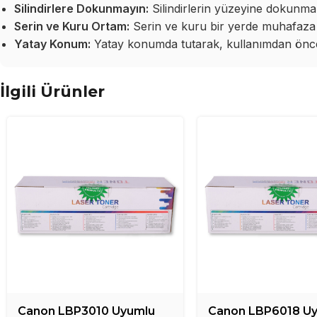
Silindirlere Dokunmayın:
Silindirlerin yüzeyine dokunma
Serin ve Kuru Ortam:
Serin ve kuru bir yerde muhafaza 
Yatay Konum:
Yatay konumda tutarak, kullanımdan önce 
İlgili Ürünler
Canon LBP3010 Uyumlu
Canon LBP6018 U