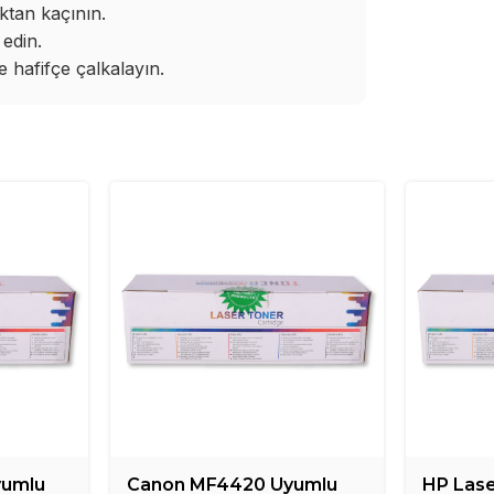
ktan kaçının.
edin.
hafifçe çalkalayın.
yumlu
Canon MF4420 Uyumlu
HP Lase