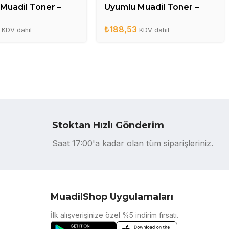
Muadil Toner –
Uyumlu Muadil Toner –
A
CE285A
₺
188,53
KDV dahil
KDV dahil
Stoktan Hızlı Gönderim
Saat 17:00'a kadar olan tüm siparişleriniz.
MuadilShop Uygulamaları
İlk alışverişinize özel %5 indirim fırsatı.