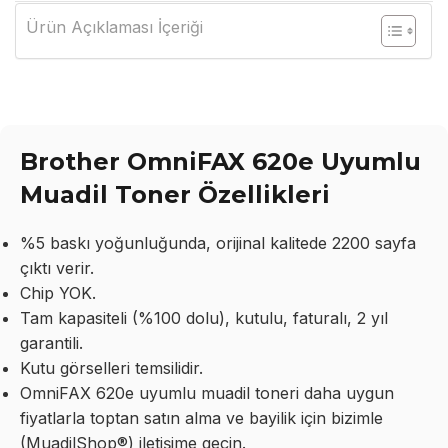
Ürün Açıklaması İçeriği
Brother OmniFAX 620e Uyumlu
Muadil Toner Özellikleri
%5 baskı yoğunluğunda, orijinal kalitede 2200 sayfa
çıktı verir.
Chip YOK.
Tam kapasiteli (%100 dolu), kutulu, faturalı, 2 yıl
garantili.
Kutu görselleri temsilidir.
OmniFAX 620e uyumlu muadil toneri daha uygun
fiyatlarla toptan satın alma ve bayilik için bizimle
(MuadilShop®) iletişime geçin.