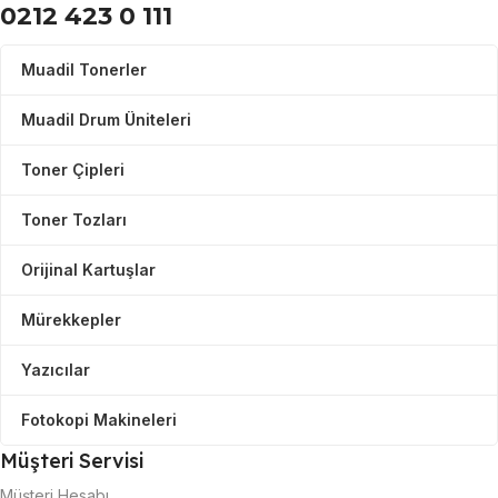
0212 423 0 111
Muadil Tonerler
Muadil Drum Üniteleri
Toner Çipleri
Toner Tozları
Orijinal Kartuşlar
Mürekkepler
Yazıcılar
Fotokopi Makineleri
Müşteri Servisi
Müşteri Hesabı