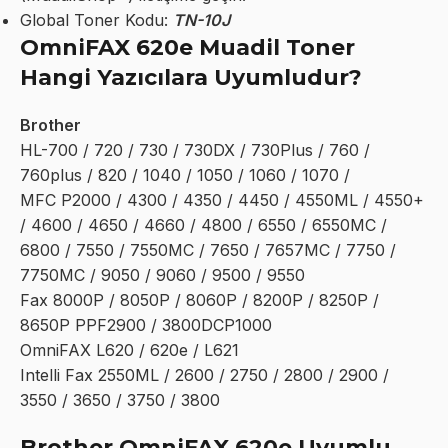
Global Toner Kodu:
TN-10J
OmniFAX 620e Muadil Toner
Hangi Yazıcılara Uyumludur?
Brother
HL-700 / 720 / 730 / 730DX / 730Plus / 760 /
760plus / 820 / 1040 / 1050 / 1060 / 1070 /
MFC P2000 / 4300 / 4350 / 4450 / 4550ML / 4550+
/ 4600 / 4650 / 4660 / 4800 / 6550 / 6550MC /
6800 / 7550 / 7550MC / 7650 / 7657MC / 7750 /
7750MC / 9050 / 9060 / 9500 / 9550
Fax 8000P / 8050P / 8060P / 8200P / 8250P /
8650P PPF2900 / 3800DCP1000
OmniFAX L620 / 620e / L621
Intelli Fax 2550ML / 2600 / 2750 / 2800 / 2900 /
3550 / 3650 / 3750 / 3800
Brother OmniFAX 620e Uyumlu