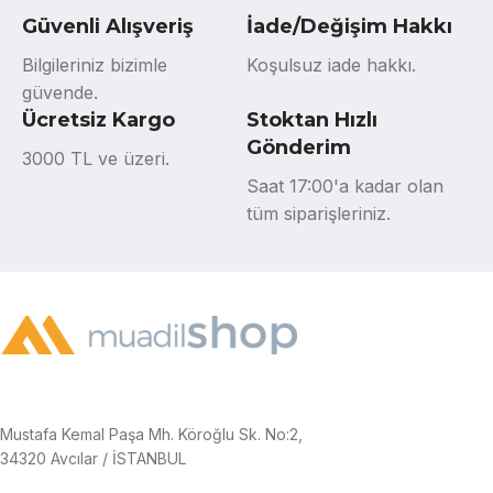
Güvenli Alışveriş
İade/Değişim Hakkı
Bilgileriniz bizimle
Koşulsuz iade hakkı.
güvende.
Ücretsiz Kargo
Stoktan Hızlı
Gönderim
3000 TL ve üzeri.
Saat 17:00'a kadar olan
tüm siparişleriniz.
Mustafa Kemal Paşa Mh. Köroğlu Sk. No:2,
34320 Avcılar / İSTANBUL