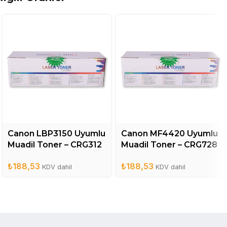
Canon LBP3150 Uyumlu
Canon MF4420 Uyumlu
Muadil Toner – CRG312
Muadil Toner – CRG728
₺
188,53
₺
188,53
KDV dahil
KDV dahil