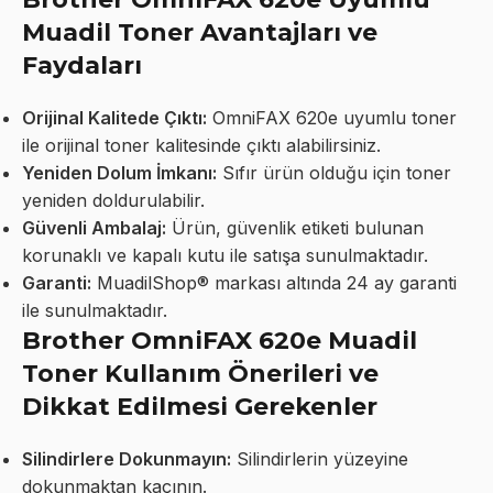
Muadil Toner Avantajları ve
Faydaları
Orijinal Kalitede Çıktı:
OmniFAX 620e uyumlu toner
ile orijinal toner kalitesinde çıktı alabilirsiniz.
Yeniden Dolum İmkanı:
Sıfır ürün olduğu için toner
yeniden doldurulabilir.
Güvenli Ambalaj:
Ürün, güvenlik etiketi bulunan
korunaklı ve kapalı kutu ile satışa sunulmaktadır.
Garanti:
MuadilShop® markası altında 24 ay garanti
ile sunulmaktadır.
Brother OmniFAX 620e Muadil
Toner Kullanım Önerileri ve
Dikkat Edilmesi Gerekenler
Silindirlere Dokunmayın:
Silindirlerin yüzeyine
dokunmaktan kaçının.