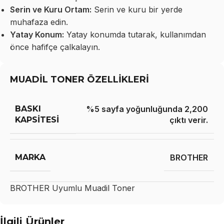
Serin ve Kuru Ortam:
Serin ve kuru bir yerde
muhafaza edin.
Yatay Konum:
Yatay konumda tutarak, kullanımdan
önce hafifçe çalkalayın.
MUADİL TONER ÖZELLİKLERİ
BASKI
%5 sayfa yoğunluğunda 2,200
KAPSITESI
çıktı verir.
MARKA
BROTHER
BROTHER
Uyumlu Muadil Toner
İlgili Ürünler