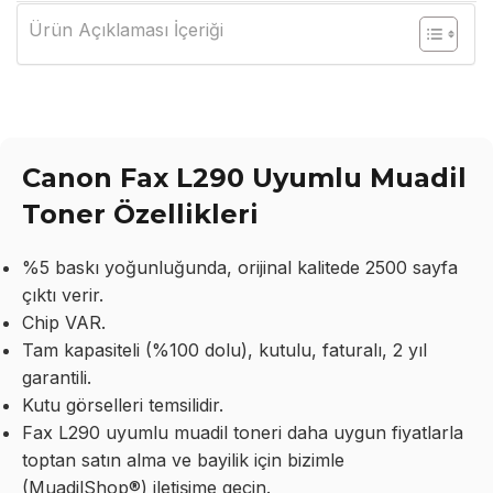
Ürün Açıklaması İçeriği
Canon Fax L290 Uyumlu Muadil
Toner Özellikleri
%5 baskı yoğunluğunda, orijinal kalitede 2500 sayfa
çıktı verir.
Chip VAR.
Tam kapasiteli (%100 dolu), kutulu, faturalı, 2 yıl
garantili.
Kutu görselleri temsilidir.
Fax L290 uyumlu muadil toneri daha uygun fiyatlarla
toptan satın alma ve bayilik için bizimle
(MuadilShop®) iletişime geçin.