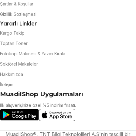
Şartlar & Koşullar
Gizlilik Sözleşmesi
Yararlı Linkler
Kargo Takip
Toptan Toner
Fotokopi Makinesi & Yazıcı Kirala
Sektörel Makaleler
Hakkımızda
İletişim
MuadilShop Uygulamaları
İlk alışverişinize özel %5 indirim fırsatı.
MuadilShop®, TNT Bilgi Teknolojileri A.Ş'nin tescilli bir