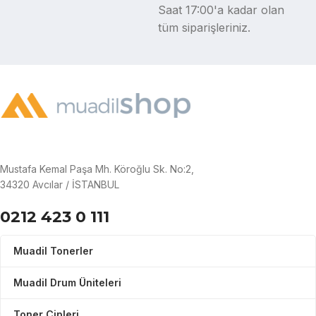
Saat 17:00'a kadar olan
tüm siparişleriniz.
Mustafa Kemal Paşa Mh. Köroğlu Sk. No:2,
34320 Avcılar / İSTANBUL
0212 423 0 111
Muadil Tonerler
Muadil Drum Üniteleri
Toner Çipleri