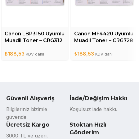
Canon LBP3150 Uyumlu
Canon MF4420 Uyumlu
Muadil Toner – CRG312
Muadil Toner – CRG728
₺
188,53
₺
188,53
KDV dahil
KDV dahil
Güvenli Alışveriş
İade/Değişim Hakkı
Bilgileriniz bizimle
Koşulsuz iade hakkı.
güvende.
Ücretsiz Kargo
Stoktan Hızlı
Gönderim
3000 TL ve üzeri.