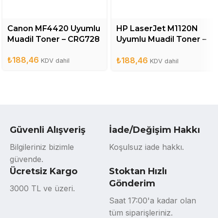
Canon MF4420 Uyumlu
HP LaserJet M1120N
Muadil Toner – CRG728
Uyumlu Muadil Toner –
CB436A
₺
188,46
₺
188,46
KDV dahil
KDV dahil
Güvenli Alışveriş
İade/Değişim Hakkı
Bilgileriniz bizimle
Koşulsuz iade hakkı.
güvende.
Ücretsiz Kargo
Stoktan Hızlı
Gönderim
3000 TL ve üzeri.
Saat 17:00'a kadar olan
tüm siparişleriniz.