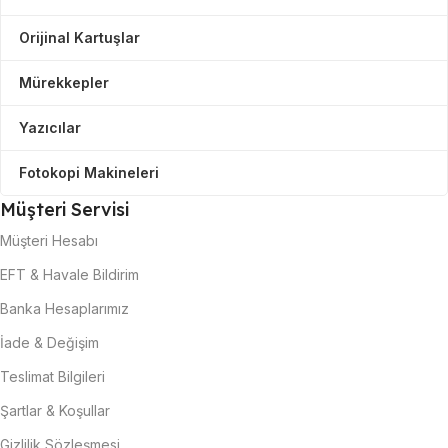
Orijinal Kartuşlar
Mürekkepler
Yazıcılar
Fotokopi Makineleri
Müşteri Servisi
Müşteri Hesabı
EFT & Havale Bildirim
Banka Hesaplarımız
İade & Değişim
Teslimat Bilgileri
Şartlar & Koşullar
Gizlilik Sözleşmesi