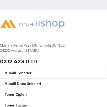
Mustafa Kemal Paşa Mh. Köroğlu Sk. No:2,
34320 Avcılar / İSTANBUL
0212 423 0 111
Muadil Tonerler
Muadil Drum Üniteleri
Toner Çipleri
Toner Tozları