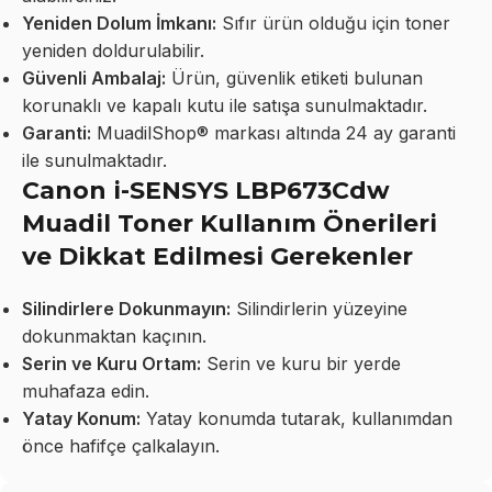
Yeniden Dolum İmkanı:
Sıfır ürün olduğu için toner
yeniden doldurulabilir.
Güvenli Ambalaj:
Ürün, güvenlik etiketi bulunan
korunaklı ve kapalı kutu ile satışa sunulmaktadır.
Garanti:
MuadilShop® markası altında 24 ay garanti
ile sunulmaktadır.
Canon i-SENSYS LBP673Cdw
Muadil Toner Kullanım Önerileri
ve Dikkat Edilmesi Gerekenler
Silindirlere Dokunmayın:
Silindirlerin yüzeyine
dokunmaktan kaçının.
Serin ve Kuru Ortam:
Serin ve kuru bir yerde
muhafaza edin.
Yatay Konum:
Yatay konumda tutarak, kullanımdan
önce hafifçe çalkalayın.