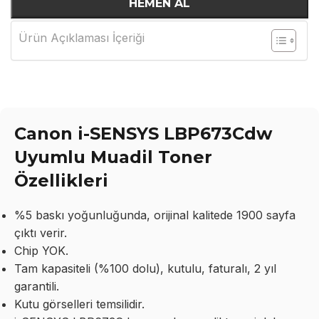
HEMEN AL
Ürün Açıklaması İçeriği
Canon i-SENSYS LBP673Cdw
Uyumlu Muadil Toner
Özellikleri
%5 baskı yoğunluğunda, orijinal kalitede 1900 sayfa
çıktı verir.
Chip YOK.
Tam kapasiteli (%100 dolu), kutulu, faturalı, 2 yıl
garantili.
Kutu görselleri temsilidir.