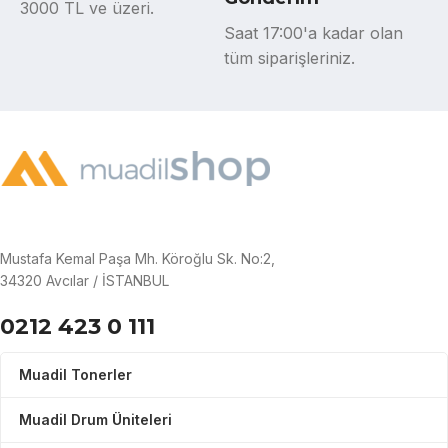
3000 TL ve üzeri.
Saat 17:00'a kadar olan
tüm siparişleriniz.
Mustafa Kemal Paşa Mh. Köroğlu Sk. No:2,
34320 Avcılar / İSTANBUL
0212 423 0 111
Muadil Tonerler
Muadil Drum Üniteleri