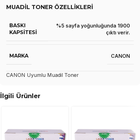
MUADİL TONER ÖZELLİKLERİ
BASKI
%5 sayfa yoğunluğunda 1900
KAPSITESI
çıktı verir.
MARKA
CANON
CANON
Uyumlu Muadil Toner
İlgili Ürünler