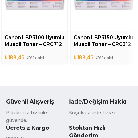
Canon LBP3100 Uyumlu
Canon LBP3150 Uyumlu
Muadil Toner – CRG712
Muadil Toner – CRG312
₺
188,46
₺
188,46
KDV dahil
KDV dahil
Güvenli Alışveriş
İade/Değişim Hakkı
Bilgileriniz bizimle
Koşulsuz iade hakkı.
güvende.
Ücretsiz Kargo
Stoktan Hızlı
Gönderim