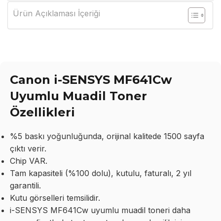
Ürün Açıklaması İçeriği
Canon i-SENSYS MF641Cw
Uyumlu Muadil Toner
Özellikleri
%5 baskı yoğunluğunda, orijinal kalitede 1500 sayfa
çıktı verir.
Chip VAR.
Tam kapasiteli (%100 dolu), kutulu, faturalı, 2 yıl
garantili.
Kutu görselleri temsilidir.
i-SENSYS MF641Cw uyumlu muadil toneri daha