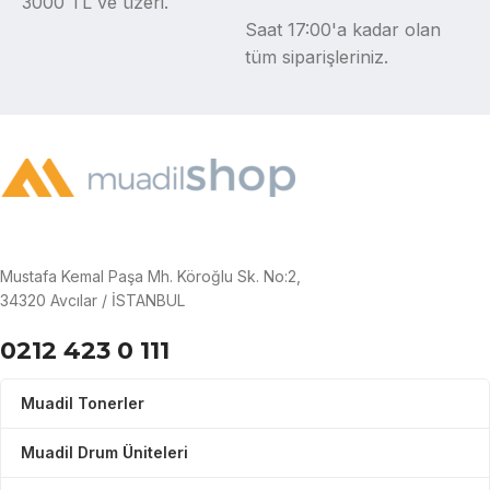
3000 TL ve üzeri.
Saat 17:00'a kadar olan
tüm siparişleriniz.
Mustafa Kemal Paşa Mh. Köroğlu Sk. No:2,
34320 Avcılar / İSTANBUL
0212 423 0 111
Muadil Tonerler
Muadil Drum Üniteleri