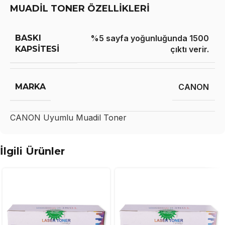
MUADİL TONER ÖZELLİKLERİ
BASKI
%5 sayfa yoğunluğunda 1500
KAPSITESI
çıktı verir.
MARKA
CANON
CANON
Uyumlu Muadil Toner
İlgili Ürünler