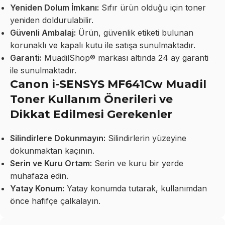
Yeniden Dolum İmkanı:
Sıfır ürün olduğu için toner
yeniden doldurulabilir.
Güvenli Ambalaj:
Ürün, güvenlik etiketi bulunan
korunaklı ve kapalı kutu ile satışa sunulmaktadır.
Garanti:
MuadilShop® markası altında 24 ay garanti
ile sunulmaktadır.
Canon i-SENSYS MF641Cw Muadil
Toner Kullanım Önerileri ve
Dikkat Edilmesi Gerekenler
Silindirlere Dokunmayın:
Silindirlerin yüzeyine
dokunmaktan kaçının.
Serin ve Kuru Ortam:
Serin ve kuru bir yerde
muhafaza edin.
Yatay Konum:
Yatay konumda tutarak, kullanımdan
önce hafifçe çalkalayın.