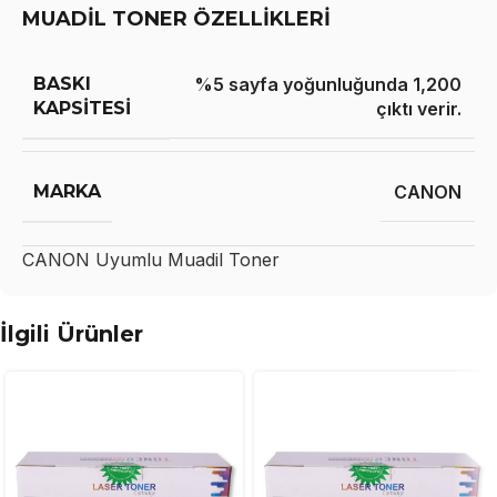
MUADİL TONER ÖZELLİKLERİ
BASKI
%5 sayfa yoğunluğunda 1,200
KAPSITESI
çıktı verir.
MARKA
CANON
CANON
Uyumlu Muadil Toner
İlgili Ürünler