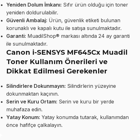
Yeniden Dolum İmkanı:
Sıfır ürün olduğu için toner
yeniden doldurulabilir.
Güvenli Ambalaj:
Ürün, güvenlik etiketi bulunan
korunaklı ve kapalı kutu ile satışa sunulmaktadır.
Garanti:
MuadilShop® markası altında 24 ay garanti
ile sunulmaktadır.
Canon i-SENSYS MF645Cx Muadil
Toner Kullanım Önerileri ve
Dikkat Edilmesi Gerekenler
Silindirlere Dokunmayın:
Silindirlerin yüzeyine
dokunmaktan kaçının.
Serin ve Kuru Ortam:
Serin ve kuru bir yerde
muhafaza edin.
Yatay Konum:
Yatay konumda tutarak, kullanımdan
önce hafifçe çalkalayın.