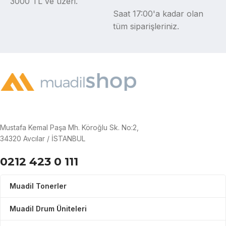
3000 TL ve üzeri.
Saat 17:00'a kadar olan
tüm siparişleriniz.
Mustafa Kemal Paşa Mh. Köroğlu Sk. No:2,
34320 Avcılar / İSTANBUL
0212 423 0 111
Muadil Tonerler
Muadil Drum Üniteleri