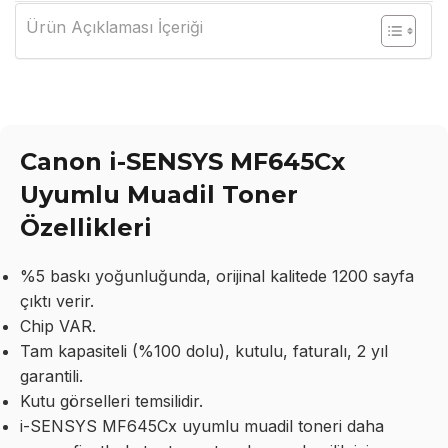
Ürün Açıklaması İçeriği
Canon i-SENSYS MF645Cx
Uyumlu Muadil Toner
Özellikleri
%5 baskı yoğunluğunda, orijinal kalitede 1200 sayfa
çıktı verir.
Chip VAR.
Tam kapasiteli (%100 dolu), kutulu, faturalı, 2 yıl
garantili.
Kutu görselleri temsilidir.
i-SENSYS MF645Cx uyumlu muadil toneri daha