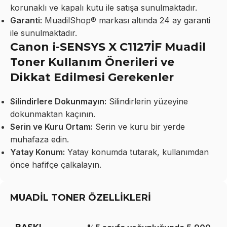
korunaklı ve kapalı kutu ile satışa sunulmaktadır.
Garanti:
MuadilShop® markası altında 24 ay garanti
ile sunulmaktadır.
Canon i-SENSYS X C1127İF Muadil
Toner Kullanım Önerileri ve
Dikkat Edilmesi Gerekenler
Silindirlere Dokunmayın:
Silindirlerin yüzeyine
dokunmaktan kaçının.
Serin ve Kuru Ortam:
Serin ve kuru bir yerde
muhafaza edin.
Yatay Konum:
Yatay konumda tutarak, kullanımdan
önce hafifçe çalkalayın.
MUADİL TONER ÖZELLİKLERİ