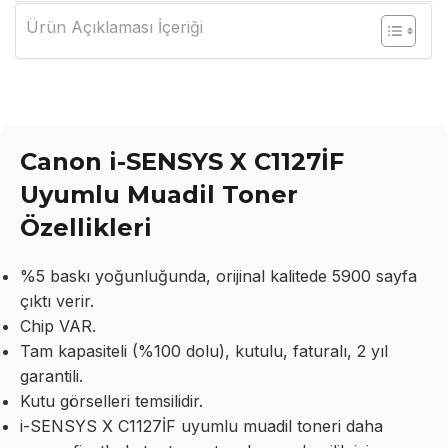
Ürün Açıklaması İçeriği
Canon i-SENSYS X C1127İF
Uyumlu Muadil Toner
Özellikleri
%5 baskı yoğunluğunda, orijinal kalitede 5900 sayfa
çıktı verir.
Chip VAR.
Tam kapasiteli (%100 dolu), kutulu, faturalı, 2 yıl
garantili.
Kutu görselleri temsilidir.
i-SENSYS X C1127İF uyumlu muadil toneri daha