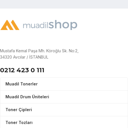
Mustafa Kemal Paşa Mh. Köroğlu Sk. No:2,
34320 Avcılar / İSTANBUL
0212 423 0 111
Muadil Tonerler
Muadil Drum Üniteleri
Toner Çipleri
Toner Tozları