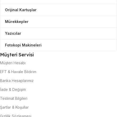
Orijinal Kartuşlar
Mürekkepler
Yazıcılar
Fotokopi Makineleri
Müşteri Servisi
Müşteri Hesabı
EFT & Havale Bildirim
Banka Hesaplarımız
İade & Değişim
Teslimat Bilgileri
Şartlar & Koşullar
Gizlilik Sözleşmesi