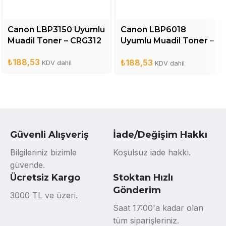
Canon LBP3150 Uyumlu
Canon LBP6018
Muadil Toner – CRG312
Uyumlu Muadil Toner –
CRG325
₺
188,53
₺
188,53
KDV dahil
KDV dahil
Güvenli Alışveriş
İade/Değişim Hakkı
Bilgileriniz bizimle
Koşulsuz iade hakkı.
güvende.
Ücretsiz Kargo
Stoktan Hızlı
Gönderim
3000 TL ve üzeri.
Saat 17:00'a kadar olan
tüm siparişleriniz.