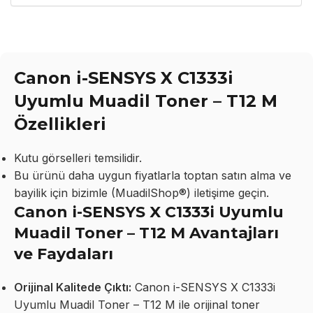
Canon i-SENSYS X C1333i
Uyumlu Muadil Toner – T12 M
Özellikleri
Kutu görselleri temsilidir.
Bu ürünü daha uygun fiyatlarla toptan satın alma ve
bayilik için bizimle (MuadilShop®) iletişime geçin.
Canon i-SENSYS X C1333i Uyumlu
Muadil Toner – T12 M Avantajları
ve Faydaları
Orijinal Kalitede Çıktı:
Canon i-SENSYS X C1333i
Uyumlu Muadil Toner – T12 M ile orijinal toner