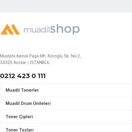
Mustafa Kemal Paşa Mh. Köroğlu Sk. No:2,
34320 Avcılar / İSTANBUL
0212 423 0 111
Muadil Tonerler
Muadil Drum Üniteleri
Toner Çipleri
Toner Tozları