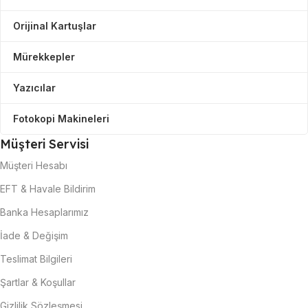
Orijinal Kartuşlar
Mürekkepler
Yazıcılar
Fotokopi Makineleri
Müşteri Servisi
Müşteri Hesabı
EFT & Havale Bildirim
Banka Hesaplarımız
İade & Değişim
Teslimat Bilgileri
Şartlar & Koşullar
Gizlilik Sözleşmesi