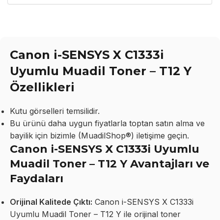
Canon i-SENSYS X C1333i
Uyumlu Muadil Toner – T12 Y
Özellikleri
Kutu görselleri temsilidir.
Bu ürünü daha uygun fiyatlarla toptan satın alma ve
bayilik için bizimle (MuadilShop®) iletişime geçin.
Canon i-SENSYS X C1333i Uyumlu
Muadil Toner – T12 Y Avantajları ve
Faydaları
Orijinal Kalitede Çıktı:
Canon i-SENSYS X C1333i
Uyumlu Muadil Toner – T12 Y ile orijinal toner