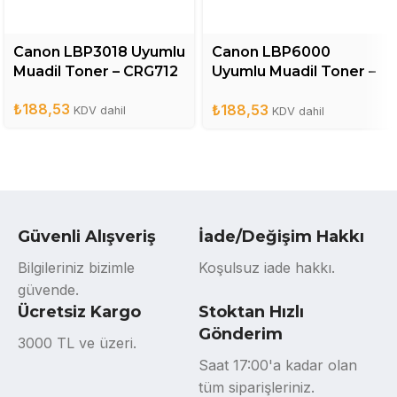
Canon LBP3018 Uyumlu
Canon LBP6000
Muadil Toner – CRG712
Uyumlu Muadil Toner –
CRG725
₺
188,53
₺
188,53
KDV dahil
KDV dahil
Güvenli Alışveriş
İade/Değişim Hakkı
Bilgileriniz bizimle
Koşulsuz iade hakkı.
güvende.
Ücretsiz Kargo
Stoktan Hızlı
Gönderim
3000 TL ve üzeri.
Saat 17:00'a kadar olan
tüm siparişleriniz.