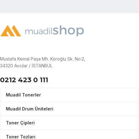
Mustafa Kemal Paşa Mh. Köroğlu Sk. No:2,
34320 Avcılar / İSTANBUL
0212 423 0 111
Muadil Tonerler
Muadil Drum Üniteleri
Toner Çipleri
Toner Tozları