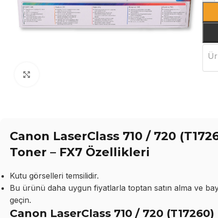
Ür
Büyütmek için tıklayın
Canon LaserClass 710 / 720 (T17
Toner – FX7 Özellikleri
Kutu görselleri temsilidir.
Bu ürünü daha uygun fiyatlarla toptan satın alma ve bayil
geçin.
Canon LaserClass 710 / 720 (T17260