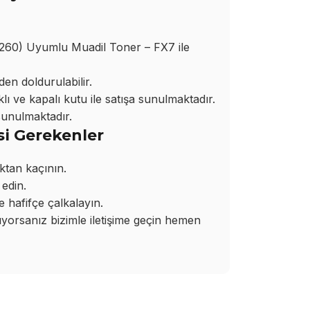
260) Uyumlu Muadil Toner – FX7 ile
den doldurulabilir.
ı ve kapalı kutu ile satışa sunulmaktadır.
sunulmaktadır.
si Gerekenler
ktan kaçının.
edin.
hafifçe çalkalayın.
rsanız bizimle iletişime geçin hemen