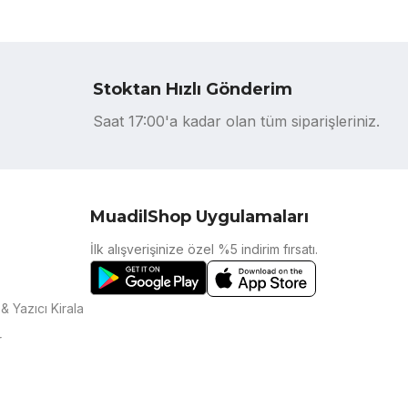
Stoktan Hızlı Gönderim
Saat 17:00'a kadar olan tüm siparişleriniz.
MuadilShop Uygulamaları
İlk alışverişinize özel %5 indirim fırsatı.
& Yazıcı Kirala
r