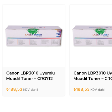
Canon LBP3010 Uyumlu
Canon LBP3018 U
Muadil Toner – CRG712
Muadil Toner – CR
₺
188,53
₺
188,53
KDV dahil
KDV dahil