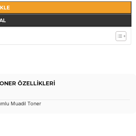
EKLE
AL
ONER ÖZELLİKLERİ
mlu Muadil Toner