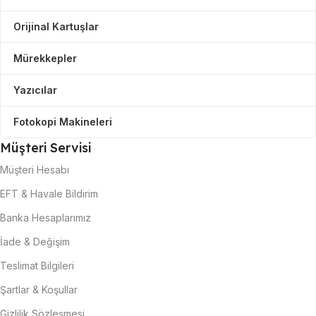
Orijinal Kartuşlar
Mürekkepler
Yazıcılar
Fotokopi Makineleri
Müşteri Servisi
Müşteri Hesabı
EFT & Havale Bildirim
Banka Hesaplarımız
İade & Değişim
Teslimat Bilgileri
Şartlar & Koşullar
Gizlilik Sözleşmesi