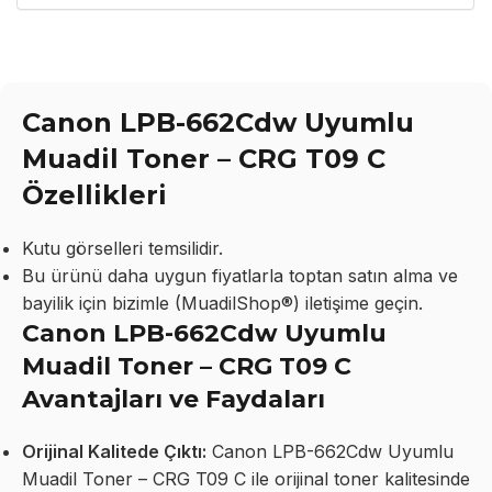
Canon LPB-662Cdw Uyumlu
Muadil Toner – CRG T09 C
Özellikleri
Kutu görselleri temsilidir.
Bu ürünü daha uygun fiyatlarla toptan satın alma ve
bayilik için bizimle (MuadilShop®) iletişime geçin.
Canon LPB-662Cdw Uyumlu
Muadil Toner – CRG T09 C
Avantajları ve Faydaları
Orijinal Kalitede Çıktı:
Canon LPB-662Cdw Uyumlu
Muadil Toner – CRG T09 C ile orijinal toner kalitesinde