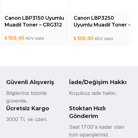
Canon LBP3150 Uyumlu
Canon LBP3250
Muadil Toner – CRG312
Uyumlu Muadil Toner –
CRG713
₺
188,46
₺
188,46
KDV dahil
KDV dahil
Güvenli Alışveriş
İade/Değişim Hakkı
Bilgileriniz bizimle
Koşulsuz iade hakkı.
güvende.
Ücretsiz Kargo
Stoktan Hızlı
Gönderim
3000 TL ve üzeri.
Saat 17:00'a kadar olan
tüm siparişleriniz.