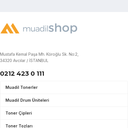
Mustafa Kemal Paşa Mh. Köroğlu Sk. No:2,
34320 Avcılar / İSTANBUL
0212 423 0 111
Muadil Tonerler
Muadil Drum Üniteleri
Toner Çipleri
Toner Tozları