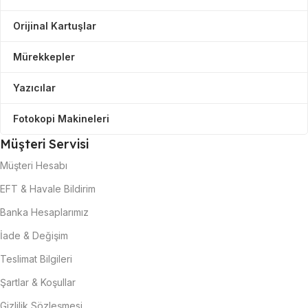
Orijinal Kartuşlar
Mürekkepler
Yazıcılar
Fotokopi Makineleri
Müşteri Servisi
Müşteri Hesabı
EFT & Havale Bildirim
Banka Hesaplarımız
İade & Değişim
Teslimat Bilgileri
Şartlar & Koşullar
Gizlilik Sözleşmesi