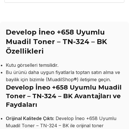
Develop İneo +658 Uyumlu
Muadil Toner – TN-324 – BK
Özellikleri
Kutu görselleri temsilidir.
Bu ürünü daha uygun fiyatlarla toptan satın alma ve
bayilik için bizimle (MuadilShop®) iletişime geçin.
Develop İneo +658 Uyumlu Muadil
Toner – TN-324 – BK Avantajları ve
Faydaları
Orijinal Kalitede Çıktı:
Develop İneo +658 Uyumlu
Muadil Toner – TN-324 – BK ile orijinal toner