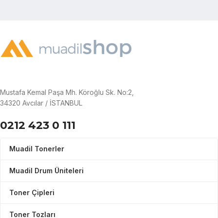
Mustafa Kemal Paşa Mh. Köroğlu Sk. No:2,
34320 Avcılar / İSTANBUL
0212 423 0 111
Muadil Tonerler
Muadil Drum Üniteleri
Toner Çipleri
Toner Tozları