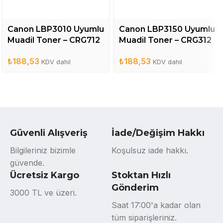
Canon LBP3010 Uyumlu
Canon LBP3150 Uyumlu
Muadil Toner – CRG712
Muadil Toner – CRG312
₺
188,53
₺
188,53
KDV dahil
KDV dahil
Güvenli Alışveriş
İade/Değişim Hakkı
Bilgileriniz bizimle
Koşulsuz iade hakkı.
güvende.
Ücretsiz Kargo
Stoktan Hızlı
Gönderim
3000 TL ve üzeri.
Saat 17:00'a kadar olan
tüm siparişleriniz.