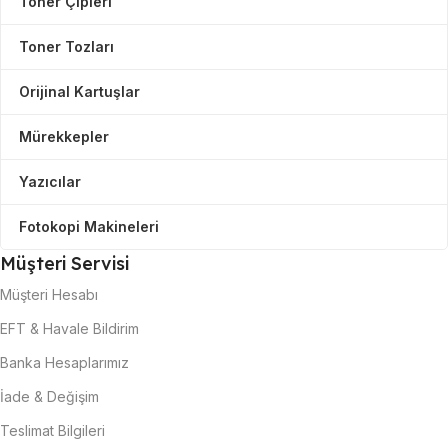
Toner Çipleri
Toner Tozları
Orijinal Kartuşlar
Mürekkepler
Yazıcılar
Fotokopi Makineleri
Müşteri Servisi
Müşteri Hesabı
EFT & Havale Bildirim
Banka Hesaplarımız
İade & Değişim
Teslimat Bilgileri