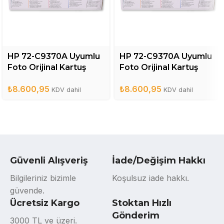
HP 72-C9370A Uyumlu
HP 72-C9370A Uyumlu
Foto Orijinal Kartuş
Foto Orijinal Kartuş
Yüksek Kapasiteli – C
Yüksek Kapasiteli – Gri
₺
8.600,95
₺
8.600,95
KDV dahil
KDV dahil
Güvenli Alışveriş
İade/Değişim Hakkı
Bilgileriniz bizimle
Koşulsuz iade hakkı.
güvende.
Ücretsiz Kargo
Stoktan Hızlı
Gönderim
3000 TL ve üzeri.