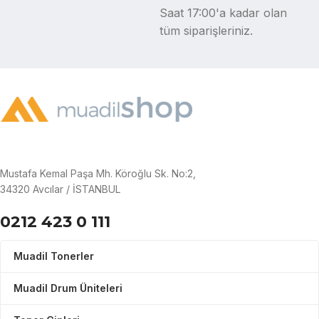
Saat 17:00'a kadar olan
tüm siparişleriniz.
Mustafa Kemal Paşa Mh. Köroğlu Sk. No:2,
34320 Avcılar / İSTANBUL
0212 423 0 111
Muadil Tonerler
Muadil Drum Üniteleri