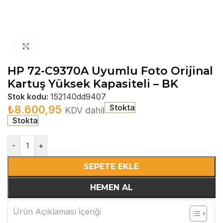
Büyütmek için tıklayın
HP 72-C9370A Uyumlu Foto Orijinal
Kartuş Yüksek Kapasiteli – BK
Stok kodu:
152140dd9407
Stokta
₺
8.600,95
KDV dahil
Stokta
-
+
SEPETE EKLE
HEMEN AL
Ürün Açıklaması İçeriği