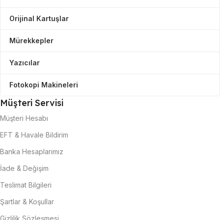
Orijinal Kartuşlar
Mürekkepler
Yazıcılar
Fotokopi Makineleri
Müşteri Servisi
Müşteri Hesabı
EFT & Havale Bildirim
Banka Hesaplarımız
İade & Değişim
Teslimat Bilgileri
Şartlar & Koşullar
Gizlilik Sözleşmesi