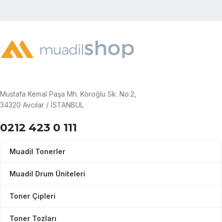
Mustafa Kemal Paşa Mh. Köroğlu Sk. No:2,
34320 Avcılar / İSTANBUL
0212 423 0 111
Muadil Tonerler
Muadil Drum Üniteleri
Toner Çipleri
Toner Tozları