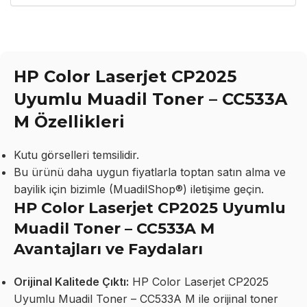
HP Color Laserjet CP2025
Uyumlu Muadil Toner – CC533A
M Özellikleri
Kutu görselleri temsilidir.
Bu ürünü daha uygun fiyatlarla toptan satın alma ve
bayilik için bizimle (MuadilShop®) iletişime geçin.
HP Color Laserjet CP2025 Uyumlu
Muadil Toner – CC533A M
Avantajları ve Faydaları
Orijinal Kalitede Çıktı:
HP Color Laserjet CP2025
Uyumlu Muadil Toner – CC533A M ile orijinal toner