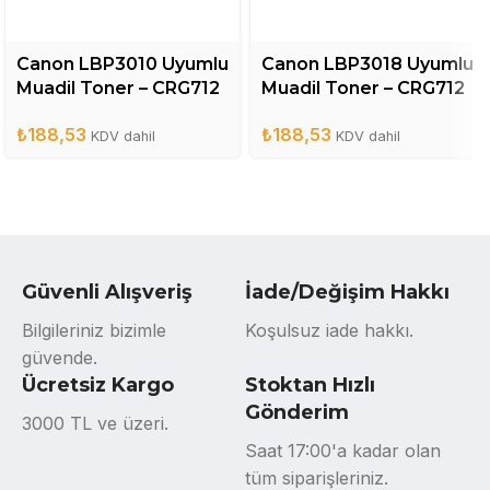
Canon LBP3010 Uyumlu
Canon LBP3018 Uyumlu
Muadil Toner – CRG712
Muadil Toner – CRG712
₺
188,53
₺
188,53
KDV dahil
KDV dahil
Güvenli Alışveriş
İade/Değişim Hakkı
Bilgileriniz bizimle
Koşulsuz iade hakkı.
güvende.
Ücretsiz Kargo
Stoktan Hızlı
Gönderim
3000 TL ve üzeri.
Saat 17:00'a kadar olan
tüm siparişleriniz.