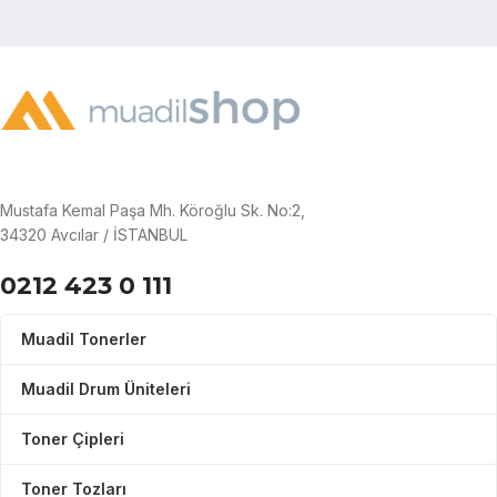
Mustafa Kemal Paşa Mh. Köroğlu Sk. No:2,
34320 Avcılar / İSTANBUL
0212 423 0 111
Muadil Tonerler
Muadil Drum Üniteleri
Toner Çipleri
Toner Tozları