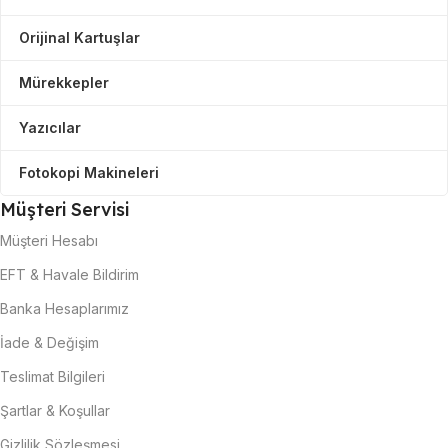
Orijinal Kartuşlar
Mürekkepler
Yazıcılar
Fotokopi Makineleri
Müşteri Servisi
Müşteri Hesabı
EFT & Havale Bildirim
Banka Hesaplarımız
İade & Değişim
Teslimat Bilgileri
Şartlar & Koşullar
Gizlilik Sözleşmesi