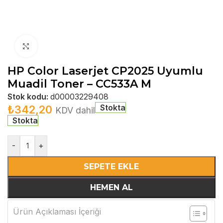
Büyütmek için tıklayın
HP Color Laserjet CP2025 Uyumlu
Muadil Toner – CC533A M
Stok kodu:
d00003229408
Stokta
₺
342,20
KDV dahil
Stokta
-
+
SEPETE EKLE
HEMEN AL
Ürün Açıklaması İçeriği