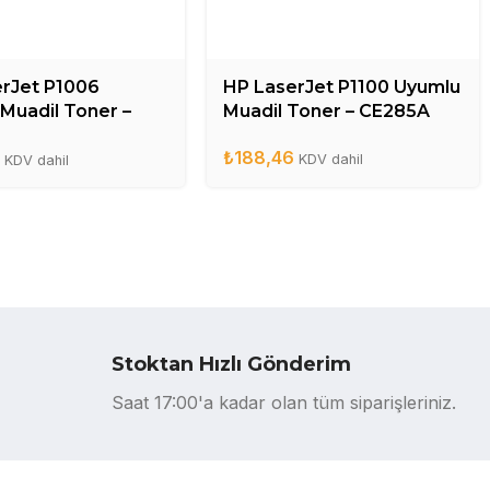
rJet P1006
HP LaserJet P1100 Uyumlu
Muadil Toner –
Muadil Toner – CE285A
A
₺
188,46
6
KDV dahil
KDV dahil
Stoktan Hızlı Gönderim
Saat 17:00'a kadar olan tüm siparişleriniz.