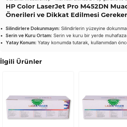
HP Color LaserJet Pro M452DN Muad
Önerileri ve Dikkat Edilmesi Gereke
Silindirlere Dokunmayın:
Silindirlerin yüzeyine dokunma
Serin ve Kuru Ortam:
Serin ve kuru bir yerde muhafaza 
Yatay Konum:
Yatay konumda tutarak, kullanımdan önce 
İlgili Ürünler