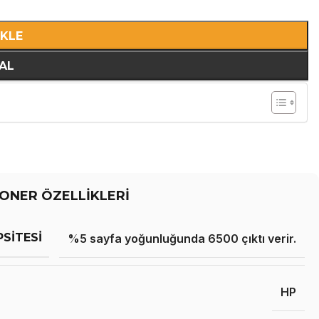
EKLE
AL
ONER ÖZELLİKLERİ
PSITESI
%5 sayfa yoğunluğunda 6500 çıktı verir.
HP