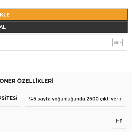
EKLE
AL
ONER ÖZELLİKLERİ
PSITESI
%5 sayfa yoğunluğunda 2500 çıktı verir.
HP