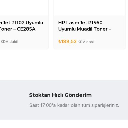
rJet P1102 Uyumlu
HP LaserJet P1560
Toner – CE285A
Uyumlu Muadil Toner –
CE278A
₺
188,53
KDV dahil
KDV dahil
Stoktan Hızlı Gönderim
Saat 17:00'a kadar olan tüm siparişleriniz.