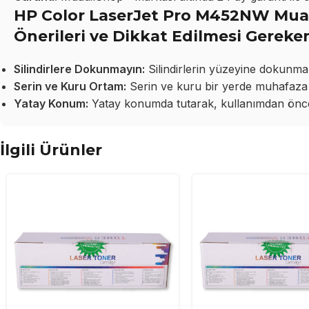
HP Color LaserJet Pro M452NW Muad
Önerileri ve Dikkat Edilmesi Gereke
Silindirlere Dokunmayın:
Silindirlerin yüzeyine dokunma
Serin ve Kuru Ortam:
Serin ve kuru bir yerde muhafaza 
Yatay Konum:
Yatay konumda tutarak, kullanımdan önce 
İlgili Ürünler