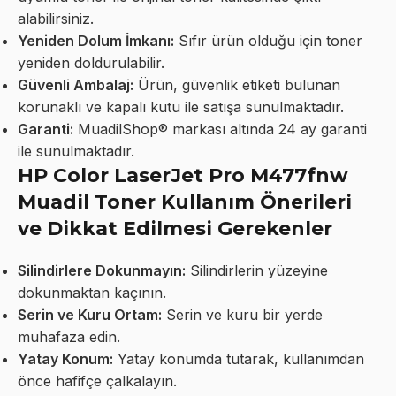
alabilirsiniz.
Yeniden Dolum İmkanı:
Sıfır ürün olduğu için toner
yeniden doldurulabilir.
Güvenli Ambalaj:
Ürün, güvenlik etiketi bulunan
korunaklı ve kapalı kutu ile satışa sunulmaktadır.
Garanti:
MuadilShop® markası altında 24 ay garanti
ile sunulmaktadır.
HP Color LaserJet Pro M477fnw
Muadil Toner Kullanım Önerileri
ve Dikkat Edilmesi Gerekenler
Silindirlere Dokunmayın:
Silindirlerin yüzeyine
dokunmaktan kaçının.
Serin ve Kuru Ortam:
Serin ve kuru bir yerde
muhafaza edin.
Yatay Konum:
Yatay konumda tutarak, kullanımdan
önce hafifçe çalkalayın.