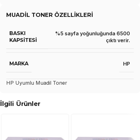
MUADİL TONER ÖZELLİKLERİ
BASKI
%5 sayfa yoğunluğunda 6500
KAPSITESI
çıktı verir.
MARKA
HP
HP
Uyumlu Muadil Toner
İlgili Ürünler