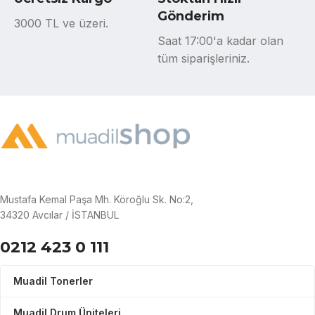
Gönderim
3000 TL ve üzeri.
Saat 17:00'a kadar olan
tüm siparişleriniz.
Mustafa Kemal Paşa Mh. Köroğlu Sk. No:2,
34320 Avcılar / İSTANBUL
0212 423 0 111
Muadil Tonerler
Muadil Drum Üniteleri