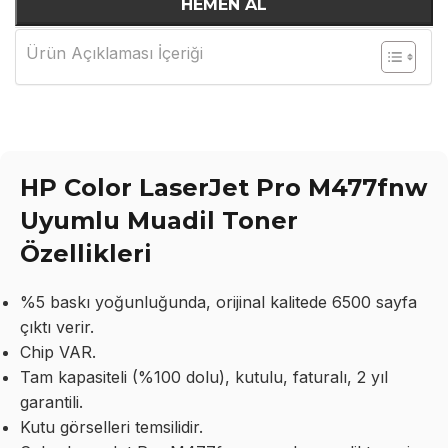
HEMEN AL
Ürün Açıklaması İçeriği
HP Color LaserJet Pro M477fnw
Uyumlu Muadil Toner
Özellikleri
%5 baskı yoğunluğunda, orijinal kalitede 6500 sayfa
çıktı verir.
Chip VAR.
Tam kapasiteli (%100 dolu), kutulu, faturalı, 2 yıl
garantili.
Kutu görselleri temsilidir.