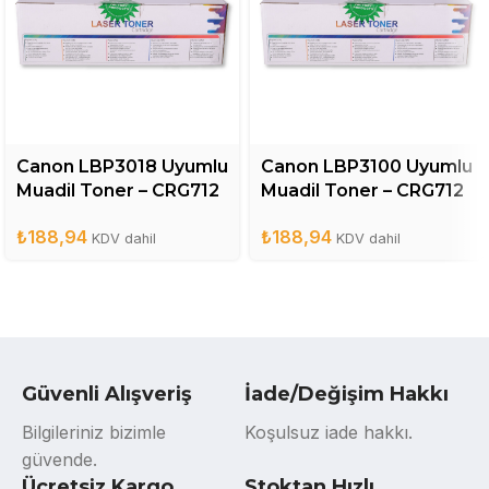
Canon LBP3018 Uyumlu
Canon LBP3100 Uyumlu
Muadil Toner – CRG712
Muadil Toner – CRG712
₺
188,94
₺
188,94
KDV dahil
KDV dahil
Güvenli Alışveriş
İade/Değişim Hakkı
Bilgileriniz bizimle
Koşulsuz iade hakkı.
güvende.
Ücretsiz Kargo
Stoktan Hızlı