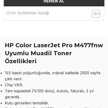
HEMEN AL
Ürün Açıklaması İçeriği
HP Color LaserJet Pro M477fnw
Uyumlu Muadil Toner
Özellikleri
%5 baskı yoğunluğunda, orijinal kalitede 2500 sayfa
çıktı verir.
Chip VAR.
Tam kapasiteli (%100 dolu), kutulu, faturalı, 2 yıl
garantili.
Kutu görselleri temsilidir.