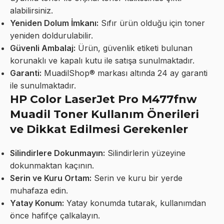
alabilirsiniz.
Yeniden Dolum İmkanı:
Sıfır ürün olduğu için toner
yeniden doldurulabilir.
Güvenli Ambalaj:
Ürün, güvenlik etiketi bulunan
korunaklı ve kapalı kutu ile satışa sunulmaktadır.
Garanti:
MuadilShop® markası altında 24 ay garanti
ile sunulmaktadır.
HP Color LaserJet Pro M477fnw
Muadil Toner Kullanım Önerileri
ve Dikkat Edilmesi Gerekenler
Silindirlere Dokunmayın:
Silindirlerin yüzeyine
dokunmaktan kaçının.
Serin ve Kuru Ortam:
Serin ve kuru bir yerde
muhafaza edin.
Yatay Konum:
Yatay konumda tutarak, kullanımdan
önce hafifçe çalkalayın.