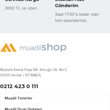
Gönderim
3000 TL ve üzeri.
Saat 17:00'a kadar olan
tüm siparişleriniz.
Mustafa Kemal Paşa Mh. Köroğlu Sk. No:2,
34320 Avcılar / İSTANBUL
0212 423 0 111
Muadil Tonerler
Muadil Drum Üniteleri