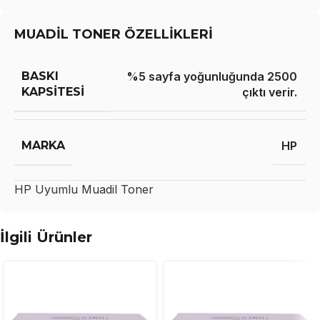
MUADİL TONER ÖZELLİKLERİ
BASKI
%5 sayfa yoğunluğunda 2500
KAPSITESI
çıktı verir.
MARKA
HP
HP
Uyumlu Muadil Toner
İlgili Ürünler