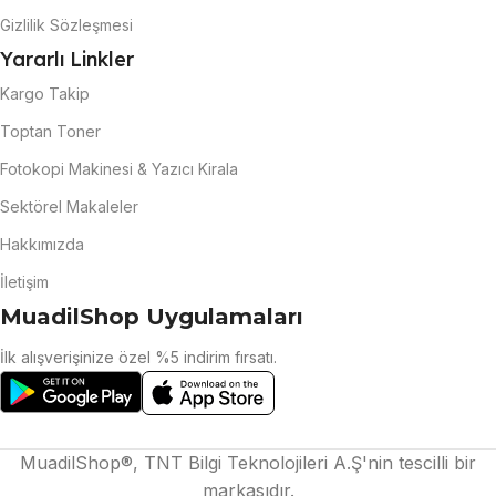
Gizlilik Sözleşmesi
Yararlı Linkler
Kargo Takip
Toptan Toner
Fotokopi Makinesi & Yazıcı Kirala
Sektörel Makaleler
Hakkımızda
İletişim
MuadilShop Uygulamaları
İlk alışverişinize özel %5 indirim fırsatı.
MuadilShop®, TNT Bilgi Teknolojileri A.Ş'nin tescilli bir
markasıdır.