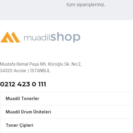
tüm siparişleriniz.
Mustafa Kemal Paşa Mh. Köroğlu Sk. No:2,
34320 Avcılar / İSTANBUL
0212 423 0 111
Muadil Tonerler
Muadil Drum Üniteleri
Toner Çipleri