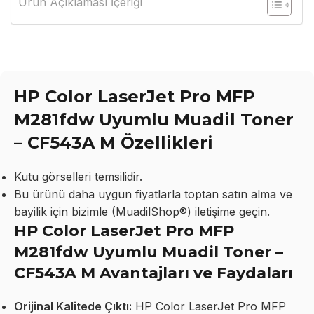
Ürün Açıklaması İçeriği
HP Color LaserJet Pro MFP
M281fdw Uyumlu Muadil Toner
– CF543A M Özellikleri
Kutu görselleri temsilidir.
Bu ürünü daha uygun fiyatlarla toptan satın alma ve
bayilik için bizimle (MuadilShop®) iletişime geçin.
HP Color LaserJet Pro MFP
M281fdw Uyumlu Muadil Toner –
CF543A M Avantajları ve Faydaları
Orijinal Kalitede Çıktı:
HP Color LaserJet Pro MFP