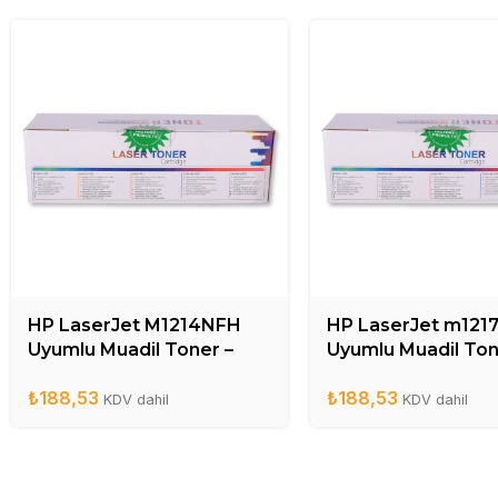
HP LaserJet M1214NFH
HP LaserJet m12
Uyumlu Muadil Toner –
Uyumlu Muadil Ton
CE285A
CE285A
₺
188,53
₺
188,53
KDV dahil
KDV dahil