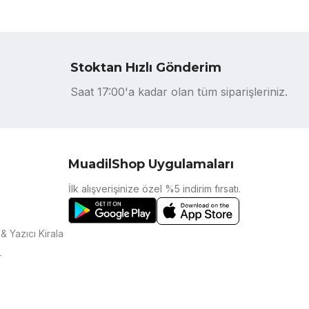
Stoktan Hızlı Gönderim
Saat 17:00'a kadar olan tüm siparişleriniz.
MuadilShop Uygulamaları
İlk alışverişinize özel %5 indirim fırsatı.
& Yazıcı Kirala
r