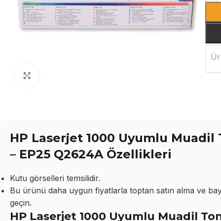
Ür
Büyütmek için tıklayın
HP Laserjet 1000 Uyumlu Muadil 
– EP25 Q2624A Özellikleri
Kutu görselleri temsilidir.
Bu ürünü daha uygun fiyatlarla toptan satın alma ve bayil
geçin.
HP Laserjet 1000 Uyumlu Muadil Tone