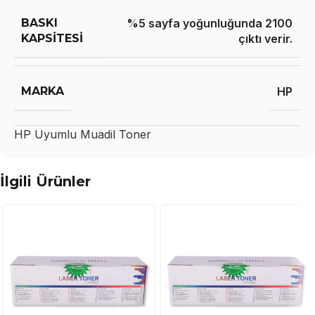
BASKI
%5 sayfa yoğunluğunda 2100
KAPSITESI
çıktı verir.
MARKA
HP
HP
Uyumlu Muadil Toner
İlgili Ürünler