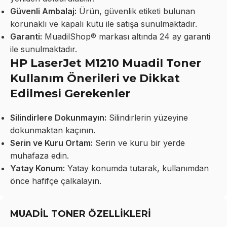
Güvenli Ambalaj:
Ürün, güvenlik etiketi bulunan
korunaklı ve kapalı kutu ile satışa sunulmaktadır.
Garanti:
MuadilShop® markası altında 24 ay garanti
ile sunulmaktadır.
HP LaserJet M1210 Muadil Toner
Kullanım Önerileri ve Dikkat
Edilmesi Gerekenler
Silindirlere Dokunmayın:
Silindirlerin yüzeyine
dokunmaktan kaçının.
Serin ve Kuru Ortam:
Serin ve kuru bir yerde
muhafaza edin.
Yatay Konum:
Yatay konumda tutarak, kullanımdan
önce hafifçe çalkalayın.
MUADİL TONER ÖZELLİKLERİ