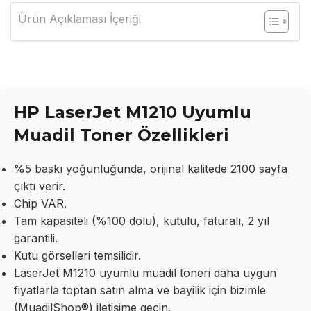
Ürün Açıklaması İçeriği
HP LaserJet M1210 Uyumlu
Muadil Toner Özellikleri
%5 baskı yoğunluğunda, orijinal kalitede 2100 sayfa
çıktı verir.
Chip VAR.
Tam kapasiteli (%100 dolu), kutulu, faturalı, 2 yıl
garantili.
Kutu görselleri temsilidir.
LaserJet M1210 uyumlu muadil toneri daha uygun
fiyatlarla toptan satın alma ve bayilik için bizimle
(MuadilShop®) iletişime geçin.