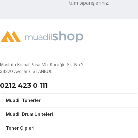
tüm siparişleriniz.
Mustafa Kemal Paşa Mh. Köroğlu Sk. No:2,
34320 Avcılar / İSTANBUL
0212 423 0 111
Muadil Tonerler
Muadil Drum Üniteleri
Toner Çipleri