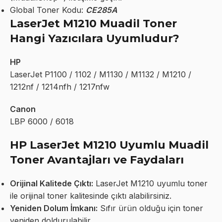
Global Toner Kodu:
CE285A
LaserJet M1210 Muadil Toner
Hangi Yazıcılara Uyumludur?
HP
LaserJet P1100 / 1102 / M1130 / M1132 / M1210 /
1212nf / 1214nfh / 1217nfw
Canon
LBP 6000 / 6018
HP LaserJet M1210 Uyumlu Muadil
Toner Avantajları ve Faydaları
Orijinal Kalitede Çıktı:
LaserJet M1210 uyumlu toner
ile orijinal toner kalitesinde çıktı alabilirsiniz.
Yeniden Dolum İmkanı:
Sıfır ürün olduğu için toner
yeniden doldurulabilir.