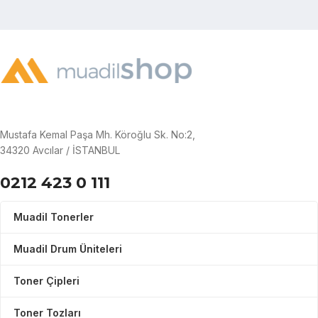
Mustafa Kemal Paşa Mh. Köroğlu Sk. No:2,
34320 Avcılar / İSTANBUL
0212 423 0 111
Muadil Tonerler
Muadil Drum Üniteleri
Toner Çipleri
Toner Tozları