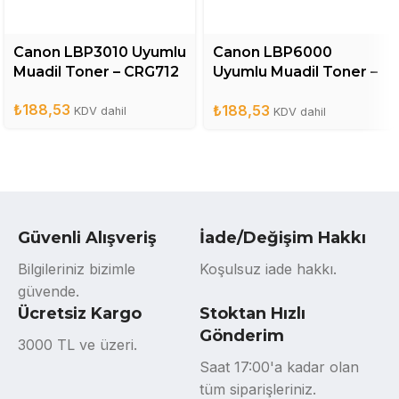
Canon LBP3010 Uyumlu
Canon LBP6000
Muadil Toner – CRG712
Uyumlu Muadil Toner –
CRG725
₺
188,53
₺
188,53
KDV dahil
KDV dahil
Güvenli Alışveriş
İade/Değişim Hakkı
Bilgileriniz bizimle
Koşulsuz iade hakkı.
güvende.
Ücretsiz Kargo
Stoktan Hızlı
Gönderim
3000 TL ve üzeri.
Saat 17:00'a kadar olan
tüm siparişleriniz.