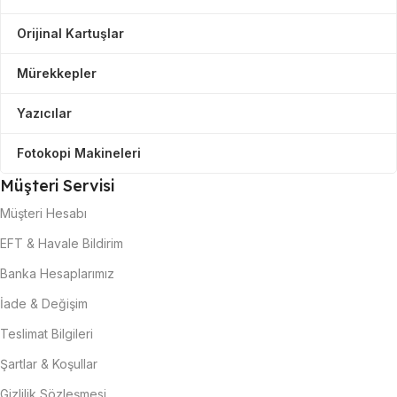
Orijinal Kartuşlar
Mürekkepler
Yazıcılar
Fotokopi Makineleri
Müşteri Servisi
Müşteri Hesabı
EFT & Havale Bildirim
Banka Hesaplarımız
İade & Değişim
Teslimat Bilgileri
Şartlar & Koşullar
Gizlilik Sözleşmesi