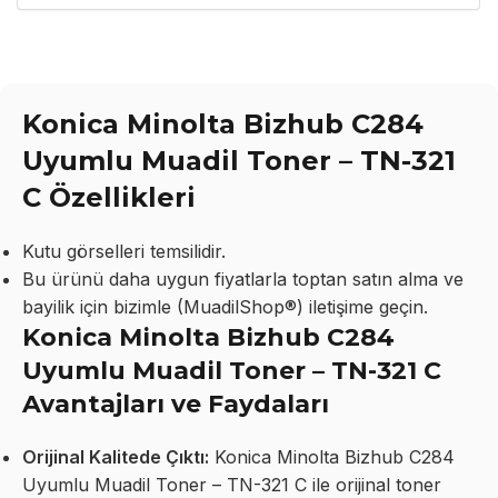
Konica Minolta Bizhub C284
Uyumlu Muadil Toner – TN-321
C Özellikleri
Kutu görselleri temsilidir.
Bu ürünü daha uygun fiyatlarla toptan satın alma ve
bayilik için bizimle (MuadilShop®) iletişime geçin.
Konica Minolta Bizhub C284
Uyumlu Muadil Toner – TN-321 C
Avantajları ve Faydaları
Orijinal Kalitede Çıktı:
Konica Minolta Bizhub C284
Uyumlu Muadil Toner – TN-321 C ile orijinal toner