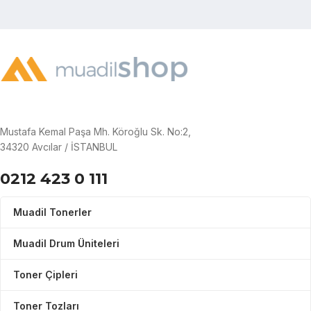
Mustafa Kemal Paşa Mh. Köroğlu Sk. No:2,
34320 Avcılar / İSTANBUL
0212 423 0 111
Muadil Tonerler
Muadil Drum Üniteleri
Toner Çipleri
Toner Tozları