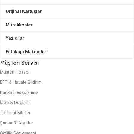
Orijinal Kartuşlar
Mürekkepler
Yazıcılar
Fotokopi Makineleri
Müşteri Servisi
Müşteri Hesabı
EFT & Havale Bildirim
Banka Hesaplarımız
İade & Değişim
Teslimat Bilgileri
Şartlar & Koşullar
Gizlilik Sözleşmesi