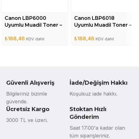
Canon LBP6000
Canon LBP6018
Uyumlu Muadil Toner –
Uyumlu Muadil Toner –
CRG725
CRG325
₺
188,46
₺
188,46
KDV dahil
KDV dahil
Güvenli Alışveriş
İade/Değişim Hakkı
Bilgileriniz bizimle
Koşulsuz iade hakkı.
güvende.
Ücretsiz Kargo
Stoktan Hızlı
Gönderim
3000 TL ve üzeri.
Saat 17:00'a kadar olan
tüm siparişleriniz.