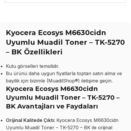
Kyocera Ecosys M6630cidn
Uyumlu Muadil Toner – TK-5270
– BK Özellikleri
Kutu görselleri temsilidir.
Bu ürünü daha uygun fiyatlarla toptan satın alma ve
bayilik için bizimle (MuadilShop®) iletişime geçin.
Kyocera Ecosys M6630cidn
Uyumlu Muadil Toner – TK-5270 –
BK Avantajları ve Faydaları
Orijinal Kalitede Çıktı:
Kyocera Ecosys M6630cidn
Uyumlu Muadil Toner – TK-5270 – BK ile orijinal