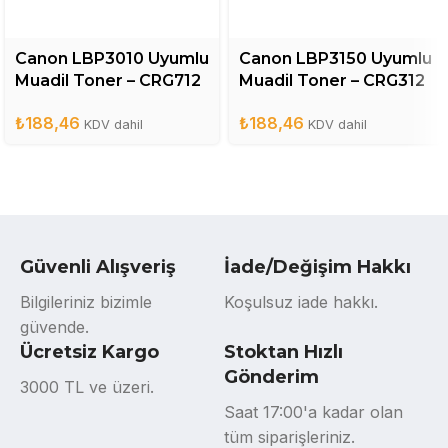
Canon LBP3010 Uyumlu
Canon LBP3150 Uyumlu
Muadil Toner – CRG712
Muadil Toner – CRG312
₺
188,46
₺
188,46
KDV dahil
KDV dahil
Güvenli Alışveriş
İade/Değişim Hakkı
Bilgileriniz bizimle
Koşulsuz iade hakkı.
güvende.
Ücretsiz Kargo
Stoktan Hızlı
Gönderim
3000 TL ve üzeri.
Saat 17:00'a kadar olan
tüm siparişleriniz.