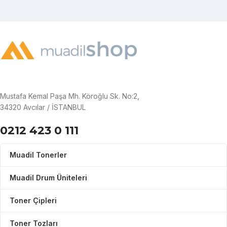
Mustafa Kemal Paşa Mh. Köroğlu Sk. No:2,
34320 Avcılar / İSTANBUL
0212 423 0 111
Muadil Tonerler
Muadil Drum Üniteleri
Toner Çipleri
Toner Tozları