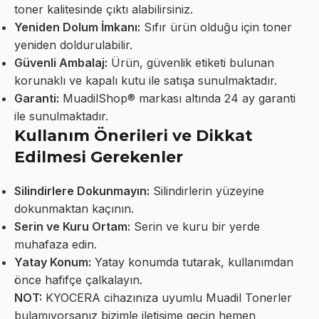
toner kalitesinde çıktı alabilirsiniz.
Yeniden Dolum İmkanı:
Sıfır ürün olduğu için toner
yeniden doldurulabilir.
Güvenli Ambalaj:
Ürün, güvenlik etiketi bulunan
korunaklı ve kapalı kutu ile satışa sunulmaktadır.
Garanti:
MuadilShop® markası altında 24 ay garanti
ile sunulmaktadır.
Kullanım Önerileri ve Dikkat
Edilmesi Gerekenler
Silindirlere Dokunmayın:
Silindirlerin yüzeyine
dokunmaktan kaçının.
Serin ve Kuru Ortam:
Serin ve kuru bir yerde
muhafaza edin.
Yatay Konum:
Yatay konumda tutarak, kullanımdan
önce hafifçe çalkalayın.
NOT:
KYOCERA cihazınıza uyumlu Muadil Tonerler
bulamıyorsanız bizimle iletişime geçin hemen