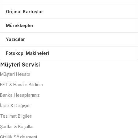
Orijinal Kartuşlar
Mürekkepler
Yazıcılar
Fotokopi Makineleri
Müşteri Servisi
Müşteri Hesabı
EFT & Havale Bildirim
Banka Hesaplarımız
İade & Değişim
Teslimat Bilgileri
Şartlar & Koşullar
Gizlilik Sözleşmesi