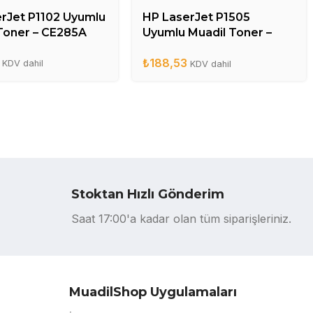
rJet P1102 Uyumlu
HP LaserJet P1505
Toner – CE285A
Uyumlu Muadil Toner –
CB436A
₺
188,53
KDV dahil
KDV dahil
Stoktan Hızlı Gönderim
Saat 17:00'a kadar olan tüm siparişleriniz.
MuadilShop Uygulamaları