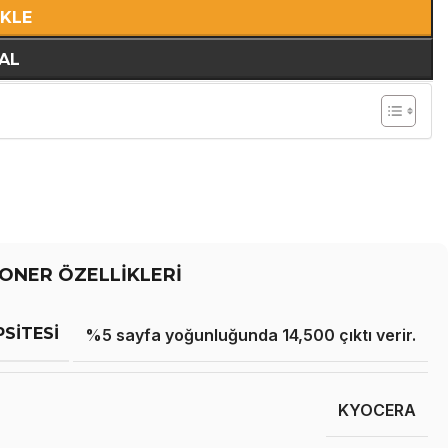
EKLE
AL
ONER ÖZELLİKLERİ
PSITESI
%5 sayfa yoğunluğunda 14,500 çıktı verir.
KYOCERA