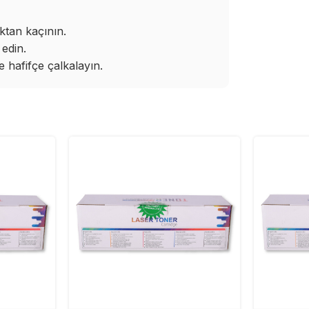
ktan kaçının.
edin.
hafifçe çalkalayın.