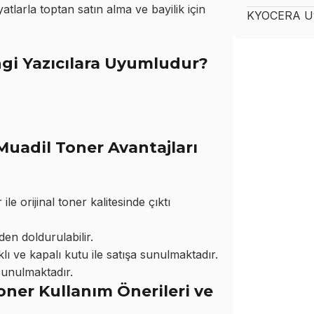
arla toptan satın alma ve bayilik için
KYOCERA
Uy
i Yazıcılara Uyumludur?
adil Toner Avantajları
orijinal toner kalitesinde çıktı
den doldurulabilir.
ı ve kapalı kutu ile satışa sunulmaktadır.
sunulmaktadır.
ner Kullanım Önerileri ve