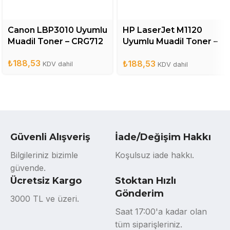
Canon LBP3010 Uyumlu
HP LaserJet M1120
Muadil Toner – CRG712
Uyumlu Muadil Toner –
CB436A
₺
188,53
₺
188,53
KDV dahil
KDV dahil
Güvenli Alışveriş
İade/Değişim Hakkı
Bilgileriniz bizimle
Koşulsuz iade hakkı.
güvende.
Ücretsiz Kargo
Stoktan Hızlı
Gönderim
3000 TL ve üzeri.
Saat 17:00'a kadar olan
tüm siparişleriniz.