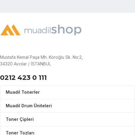
Mustafa Kemal Paşa Mh. Köroğlu Sk. No:2,
34320 Avcılar / İSTANBUL
0212 423 0 111
Muadil Tonerler
Muadil Drum Üniteleri
Toner Çipleri
Toner Tozları