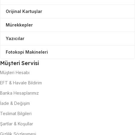
Orijinal Kartuşlar
Mürekkepler
Yazıcılar
Fotokopi Makineleri
Müşteri Servisi
Müşteri Hesabı
EFT & Havale Bildirim
Banka Hesaplarımız
İade & Değişim
Teslimat Bilgileri
Şartlar & Koşullar
Gizlilik Sözleşmesi