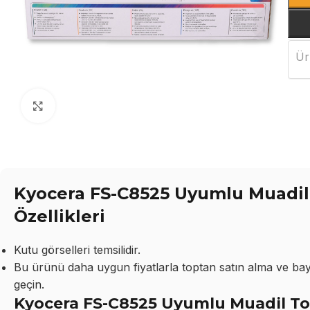
Ür
Büyütmek için tıklayın
Kyocera FS-C8525 Uyumlu Muadil 
Özellikleri
Kutu görselleri temsilidir.
Bu ürünü daha uygun fiyatlarla toptan satın alma ve bayil
geçin.
Kyocera FS-C8525 Uyumlu Muadil Ton