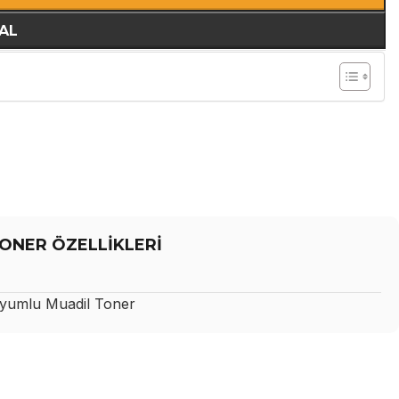
AL
ONER ÖZELLİKLERİ
umlu Muadil Toner