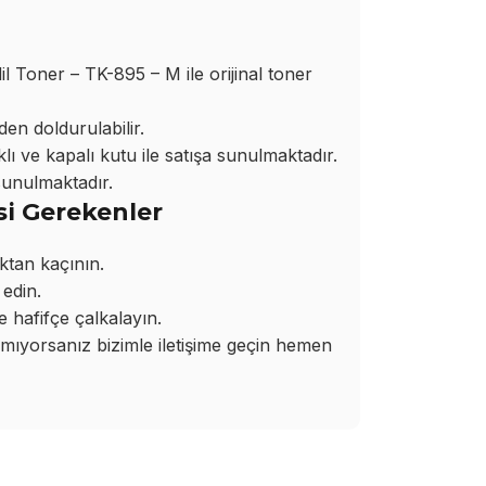
oner – TK-895 – M ile orijinal toner
den doldurulabilir.
ı ve kapalı kutu ile satışa sunulmaktadır.
sunulmaktadır.
si Gerekenler
ktan kaçının.
edin.
hafifçe çalkalayın.
yorsanız bizimle iletişime geçin hemen