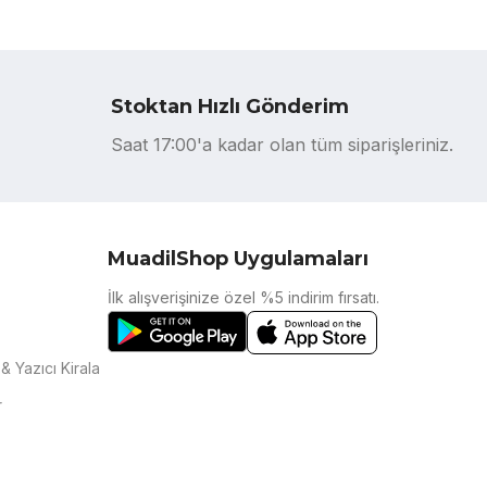
Stoktan Hızlı Gönderim
Saat 17:00'a kadar olan tüm siparişleriniz.
MuadilShop Uygulamaları
İlk alışverişinize özel %5 indirim fırsatı.
& Yazıcı Kirala
r