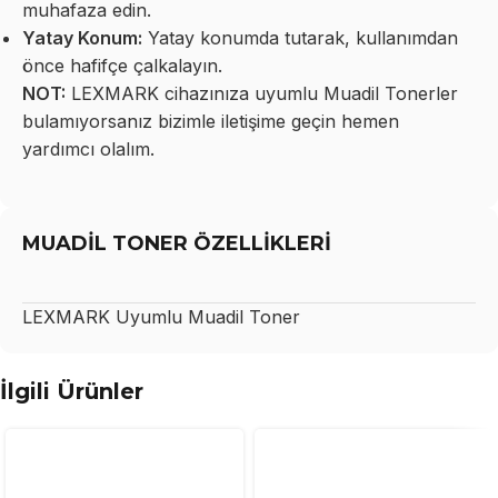
muhafaza edin.
Yatay Konum:
Yatay konumda tutarak, kullanımdan
önce hafifçe çalkalayın.
NOT:
LEXMARK cihazınıza uyumlu Muadil Tonerler
bulamıyorsanız bizimle iletişime geçin hemen
yardımcı olalım.
MUADİL TONER ÖZELLİKLERİ
LEXMARK
Uyumlu Muadil Toner
İlgili Ürünler