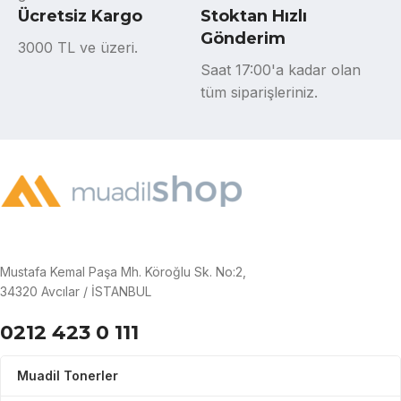
Ücretsiz Kargo
Stoktan Hızlı
Gönderim
3000 TL ve üzeri.
Saat 17:00'a kadar olan
tüm siparişleriniz.
Mustafa Kemal Paşa Mh. Köroğlu Sk. No:2,
34320 Avcılar / İSTANBUL
0212 423 0 111
Muadil Tonerler