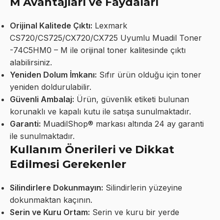
M Avantajları ve Faydaları
Orijinal Kalitede Çıktı:
Lexmark
CS720/CS725/CX720/CX725 Uyumlu Muadil Toner
-74C5HM0 – M ile orijinal toner kalitesinde çıktı
alabilirsiniz.
Yeniden Dolum İmkanı:
Sıfır ürün olduğu için toner
yeniden doldurulabilir.
Güvenli Ambalaj:
Ürün, güvenlik etiketi bulunan
korunaklı ve kapalı kutu ile satışa sunulmaktadır.
Garanti:
MuadilShop® markası altında 24 ay garanti
ile sunulmaktadır.
Kullanım Önerileri ve Dikkat
Edilmesi Gerekenler
Silindirlere Dokunmayın:
Silindirlerin yüzeyine
dokunmaktan kaçının.
Serin ve Kuru Ortam:
Serin ve kuru bir yerde