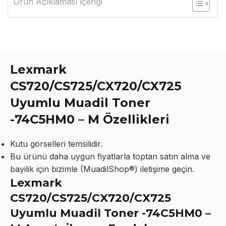
Ürün Açıklaması İçeriği
Lexmark
CS720/CS725/CX720/CX725
Uyumlu Muadil Toner
-74C5HM0 – M Özellikleri
Kutu görselleri temsilidir.
Bu ürünü daha uygun fiyatlarla toptan satın alma ve
bayilik için bizimle (MuadilShop®) iletişime geçin.
Lexmark
CS720/CS725/CX720/CX725
Uyumlu Muadil Toner -74C5HM0 –