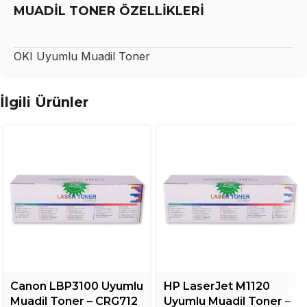
MUADİL TONER ÖZELLİKLERİ
OKI
Uyumlu Muadil Toner
İlgili Ürünler
Canon LBP3100 Uyumlu
HP LaserJet M1120
Muadil Toner – CRG712
Uyumlu Muadil Toner –