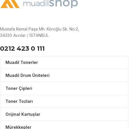
Mustafa Kemal Paşa Mh. Köroğlu Sk. No:2,
34320 Avcılar / İSTANBUL
0212 423 0 111
Muadil Tonerler
Muadil Drum Üniteleri
Toner Çipleri
Toner Tozları
Orijinal Kartuşlar
Mürekkepler