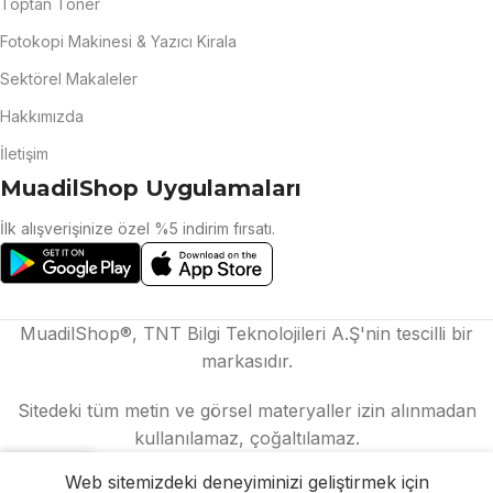
Toptan Toner
Fotokopi Makinesi & Yazıcı Kirala
Sektörel Makaleler
Hakkımızda
İletişim
MuadilShop Uygulamaları
İlk alışverişinize özel %5 indirim fırsatı.
MuadilShop®, TNT Bilgi Teknolojileri A.Ş'nin tescilli bir
markasıdır.
Sitedeki tüm metin ve görsel materyaller izin alınmadan
kullanılamaz, çoğaltılamaz.
Web sitemizdeki deneyiminizi geliştirmek için