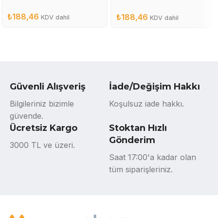
CB436A
₺
188,46
₺
188,46
KDV dahil
KDV dahil
Güvenli Alışveriş
İade/Değişim Hakkı
Bilgileriniz bizimle
Koşulsuz iade hakkı.
güvende.
Ücretsiz Kargo
Stoktan Hızlı
Gönderim
3000 TL ve üzeri.
Saat 17:00'a kadar olan
tüm siparişleriniz.