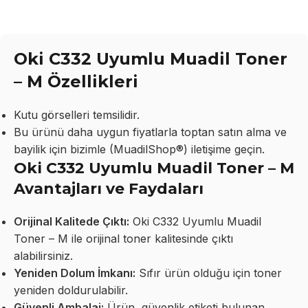
Oki C332 Uyumlu Muadil Toner
– M Özellikleri
Kutu görselleri temsilidir.
Bu ürünü daha uygun fiyatlarla toptan satın alma ve
bayilik için bizimle (MuadilShop®) iletişime geçin.
Oki C332 Uyumlu Muadil Toner – M
Avantajları ve Faydaları
Orijinal Kalitede Çıktı:
Oki C332 Uyumlu Muadil
Toner – M ile orijinal toner kalitesinde çıktı
alabilirsiniz.
Yeniden Dolum İmkanı:
Sıfır ürün olduğu için toner
yeniden doldurulabilir.
Güvenli Ambalaj:
Ürün, güvenlik etiketi bulunan