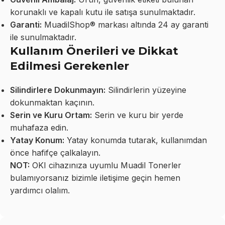
korunaklı ve kapalı kutu ile satışa sunulmaktadır.
Garanti:
MuadilShop® markası altında 24 ay garanti
ile sunulmaktadır.
Kullanım Önerileri ve Dikkat
Edilmesi Gerekenler
Silindirlere Dokunmayın:
Silindirlerin yüzeyine
dokunmaktan kaçının.
Serin ve Kuru Ortam:
Serin ve kuru bir yerde
muhafaza edin.
Yatay Konum:
Yatay konumda tutarak, kullanımdan
önce hafifçe çalkalayın.
NOT:
OKI cihazınıza uyumlu Muadil Tonerler
bulamıyorsanız bizimle iletişime geçin hemen
yardımcı olalım.