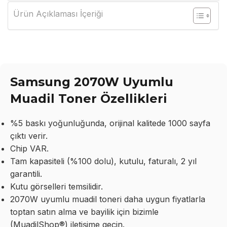
Ürün Açıklaması İçeriği
Samsung 2070W Uyumlu
Muadil Toner Özellikleri
%5 baskı yoğunluğunda, orijinal kalitede 1000 sayfa
çıktı verir.
Chip VAR.
Tam kapasiteli (%100 dolu), kutulu, faturalı, 2 yıl
garantili.
Kutu görselleri temsilidir.
2070W uyumlu muadil toneri daha uygun fiyatlarla
toptan satın alma ve bayilik için bizimle
(MuadilShop®) iletişime geçin.