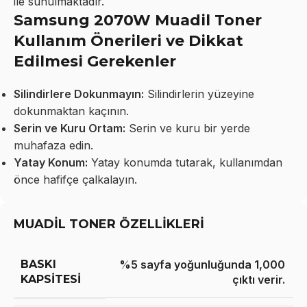
ile sunulmaktadır.
Samsung 2070W Muadil Toner
Kullanım Önerileri ve Dikkat
Edilmesi Gerekenler
Silindirlere Dokunmayın:
Silindirlerin yüzeyine
dokunmaktan kaçının.
Serin ve Kuru Ortam:
Serin ve kuru bir yerde
muhafaza edin.
Yatay Konum:
Yatay konumda tutarak, kullanımdan
önce hafifçe çalkalayın.
MUADİL TONER ÖZELLİKLERİ
BASKI
%5 sayfa yoğunluğunda 1,000
KAPSITESI
çıktı verir.