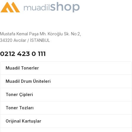
Mustafa Kemal Paşa Mh. Köroğlu Sk. No:2,
34320 Avcılar / İSTANBUL
0212 423 0 111
Muadil Tonerler
Muadil Drum Üniteleri
Toner Çipleri
Toner Tozları
Orijinal Kartuşlar