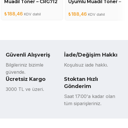
Muadil Toner – CRG712
Uyumlu Muadil Toner –
CB436A
₺
188,46
₺
188,46
KDV dahil
KDV dahil
Güvenli Alışveriş
İade/Değişim Hakkı
Bilgileriniz bizimle
Koşulsuz iade hakkı.
güvende.
Ücretsiz Kargo
Stoktan Hızlı
Gönderim
3000 TL ve üzeri.
Saat 17:00'a kadar olan
tüm siparişleriniz.