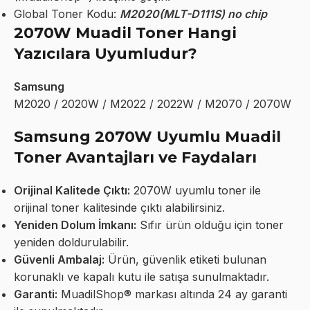
Global Toner Kodu:
M2020(MLT-D111S) no chip
2070W Muadil Toner Hangi
Yazıcılara Uyumludur?
Samsung
M2020 / 2020W / M2022 / 2022W / M2070 / 2070W
Samsung 2070W Uyumlu Muadil
Toner Avantajları ve Faydaları
Orijinal Kalitede Çıktı:
2070W uyumlu toner ile
orijinal toner kalitesinde çıktı alabilirsiniz.
Yeniden Dolum İmkanı:
Sıfır ürün olduğu için toner
yeniden doldurulabilir.
Güvenli Ambalaj:
Ürün, güvenlik etiketi bulunan
korunaklı ve kapalı kutu ile satışa sunulmaktadır.
Garanti:
MuadilShop® markası altında 24 ay garanti